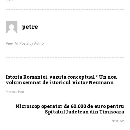
Local
petre
View All Posts by Author
Istoria Romaniei, vazuta conceptual * Un nou
volum semnat de istoricul Victor Neumann
Previous Post
Microscop operator de 60.000 de euro pentru
Spitalul Judetean din Timisoara
Next Post