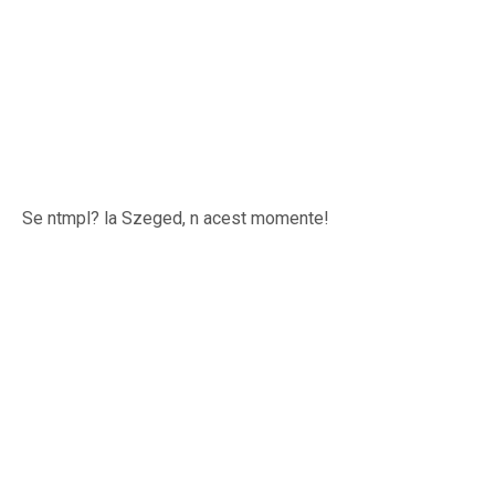
Se ntmpl? la Szeged, n acest momente!