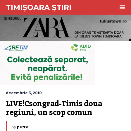
TIMIȘOARA ȘTIRI
decembrie 3, 2010
LIVE!Csongrad-Timis doua 
regiuni, un scop comun
by
petre