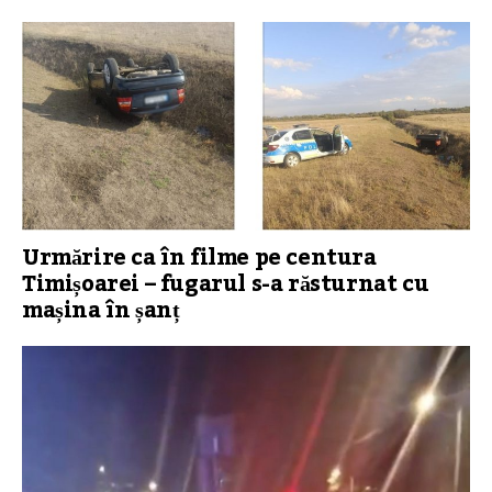
Urmărire ca în filme pe centura
Timișoarei – fugarul s-a răsturnat cu
mașina în șanț