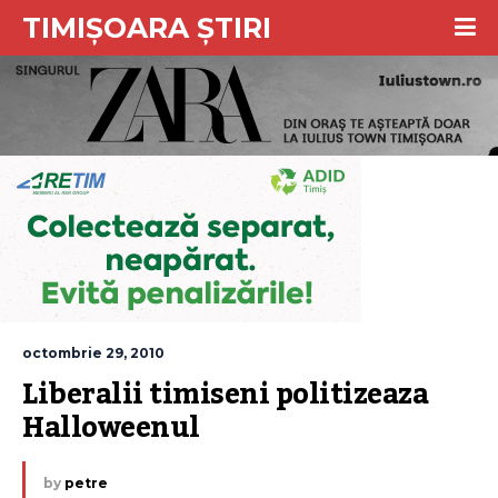
TIMIȘOARA ȘTIRI
octombrie 29, 2010
Liberalii timiseni politizeaza 
Halloweenul
by
petre