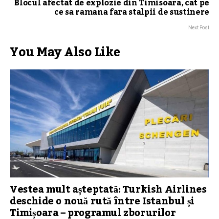
Blocul afectat de explozie din Timisoara, cat pe
ce sa ramana fara stalpii de sustinere
Next Post
You May Also Like
Vestea mult așteptată: Turkish Airlines
deschide o nouă rută între Istanbul și
Timișoara – programul zborurilor