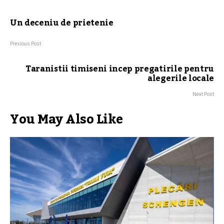
Un deceniu de prietenie
Previous Post
Taranistii timiseni incep pregatirile pentru
alegerile locale
Next Post
You May Also Like