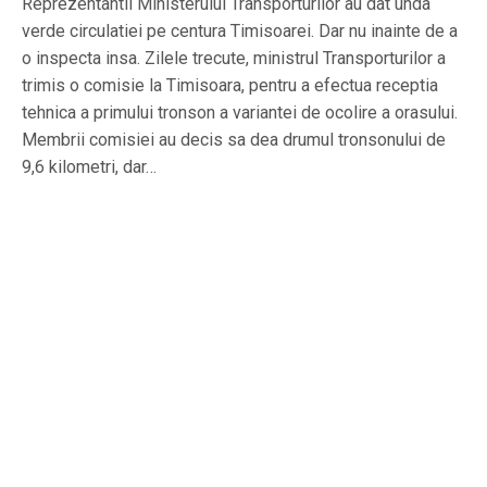
Reprezentantii Ministerului Transporturilor au dat unda
verde circulatiei pe centura Timisoarei. Dar nu inainte de a
o inspecta insa. Zilele trecute, ministrul Transporturilor a
trimis o comisie la Timisoara, pentru a efectua receptia
tehnica a primului tronson a variantei de ocolire a orasului.
Membrii comisiei au decis sa dea drumul tronsonului de
9,6 kilometri, dar…