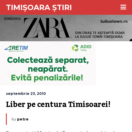
TIMIȘOARA ȘTIRI
septembrie 23, 2010
Liber pe centura Timisoarei!
by
petre