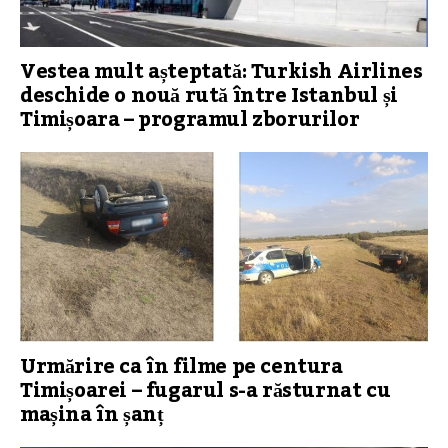
Vestea mult așteptată: Turkish Airlines
deschide o nouă rută între Istanbul și
Timișoara – programul zborurilor
Urmărire ca în filme pe centura
Timișoarei – fugarul s-a răsturnat cu
mașina în șanț