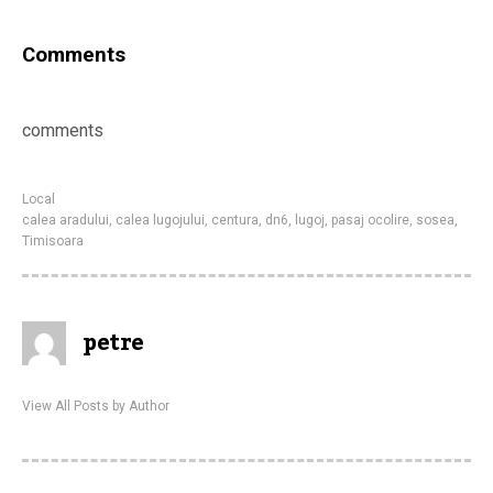
Comments
comments
Local
calea aradului
,
calea lugojului
,
centura
,
dn6
,
lugoj
,
pasaj ocolire
,
sosea
,
Timisoara
petre
View All Posts by Author