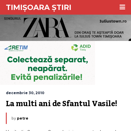
TIMIȘOARA ȘTIRI
decembrie 30, 2010
La multi ani de Sfantul Vasile!
by
petre