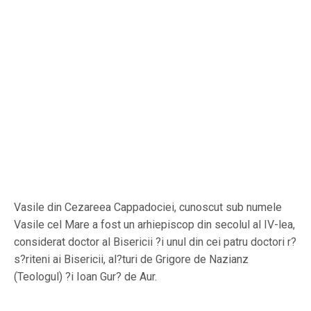
Vasile din Cezareea Cappadociei, cunoscut sub numele
Vasile cel Mare a fost un arhiepiscop din secolul al IV-lea,
considerat doctor al Bisericii ?i unul din cei patru doctori r?
s?riteni ai Bisericii, al?turi de Grigore de Nazianz
(Teologul) ?i Ioan Gur? de Aur.