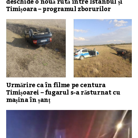
deschide o nouă rută între Istanbul și
Timișoara – programul zborurilor
Urmărire ca în filme pe centura
Timișoarei – fugarul s-a răsturnat cu
mașina în șanț