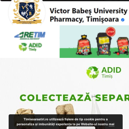
Timisoarastiri.ro utilizează fişiere de tip cookie pentru a
personaliza și îmbunătăți experiența ta pe Website-ul nostru
mai