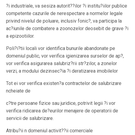
?i industriale, va sesiza autorit??ilor ?i institu?iilor publice
competente cazurile de nerespectare a normelor legale
privind nivelul de poluare, inclusiv fonic?, va participa la
ac?iunile de combatere a zoonozelor deosebit de grave ?i
a epizootiilor.
Poli?i?tii locali vor identifica bunurile abandonate pe
domeniul public, vor verifica igienizarea surselor de ap?,
vor verifica asigurarea salubriz?rii str?zilor, a zonelor
verzi, a modului dezinsec?ia ?i deratizarea imobilelor
Tot ei vor verifica existen?a contractelor de salubrizare
ncheiate de
c?tre persoane fizice sau juridice, potrivit legii ?i vor
verifica ridicarea de?eurilor menajere de operatorii de
servicii de salubrizare.
Atribu?ii n domeniul activit??ii comerciale