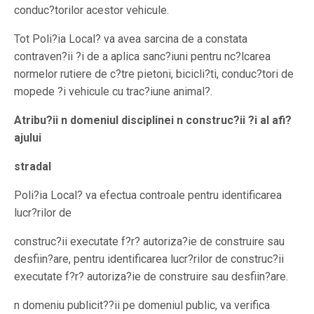
conduc?torilor acestor vehicule.
Tot Poli?ia Local? va avea sarcina de a constata
contraven?ii ?i de a aplica sanc?iuni pentru nc?lcarea
normelor rutiere de c?tre pietoni, bicicli?ti, conduc?tori de
mopede ?i vehicule cu trac?iune animal?.
Atribu?ii n domeniul disciplinei n construc?ii ?i al afi?
ajului
stradal
Poli?ia Local? va efectua controale pentru identificarea
lucr?rilor de
construc?ii executate f?r? autoriza?ie de construire sau
desfiin?are, pentru identificarea lucr?rilor de construc?ii
executate f?r? autoriza?ie de construire sau desfiin?are.
n domeniu publicit??ii pe domeniul public, va verifica