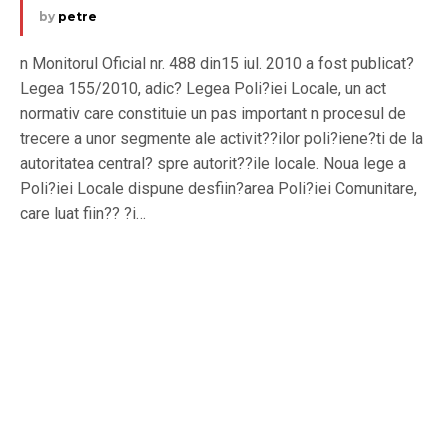
by
petre
n Monitorul Oficial nr. 488 din15 iul. 2010 a fost publicat?
Legea 155/2010, adic? Legea Poli?iei Locale, un act
normativ care constituie un pas important n procesul de
trecere a unor segmente ale activit??ilor poli?iene?ti de la
autoritatea central? spre autorit??ile locale. Noua lege a
Poli?iei Locale dispune desfiin?area Poli?iei Comunitare,
care luat fiin?? ?i…