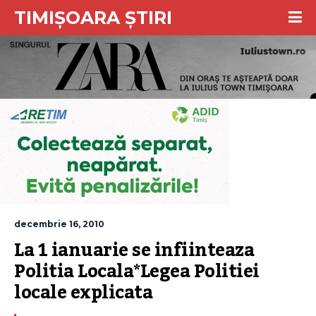
TIMIȘOARA ȘTIRI
decembrie 16, 2010
La 1 ianuarie se infiinteaza 
Politia Locala*Legea Politiei 
locale explicata