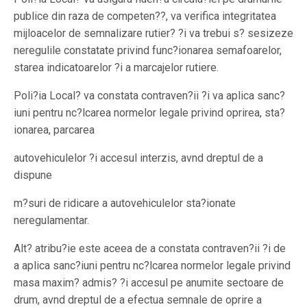
publice din raza de competen??, va verifica integritatea
mijloacelor de semnalizare rutier? ?i va trebui s? sesizeze
neregulile constatate privind func?ionarea semafoarelor,
starea indicatoarelor ?i a marcajelor rutiere.
Poli?ia Local? va constata contraven?ii ?i va aplica sanc?
iuni pentru nc?lcarea normelor legale privind oprirea, sta?
ionarea, parcarea
autovehiculelor ?i accesul interzis, avnd dreptul de a
dispune
m?suri de ridicare a autovehiculelor sta?ionate
neregulamentar.
Alt? atribu?ie este aceea de a constata contraven?ii ?i de
a aplica sanc?iuni pentru nc?lcarea normelor legale privind
masa maxim? admis? ?i accesul pe anumite sectoare de
drum, avnd dreptul de a efectua semnale de oprire a