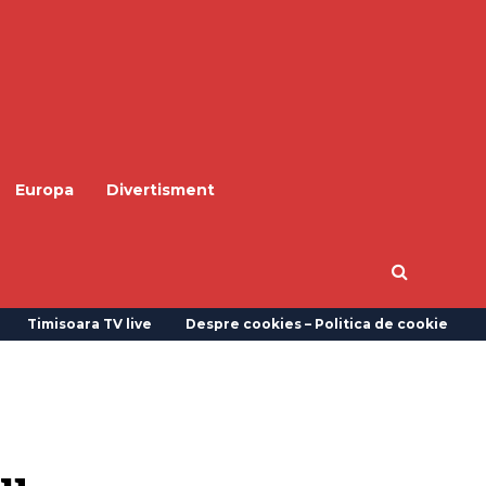
Europa
Divertisment
Timisoara TV live
Despre cookies – Politica de cookie