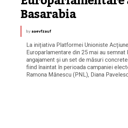
Europarlamentare a
Basarabia
by
aaevfzauf
La inițiativa Platformei Unioniste Acțiun
Europarlamentare din 25 mai au semnat P
angajament și un set de măsuri concrete 
fiind înaintat în perioada campaniei elect
Ramona Mănescu (PNL), Diana Pavelescu