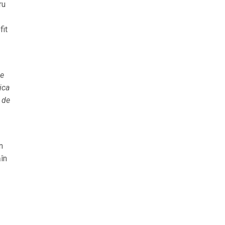
ru
fit
de
ica
 de
n
în