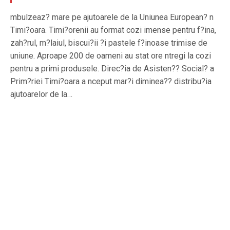
mbulzeaz? mare pe ajutoarele de la Uniunea European? n
Timi?oara. Timi?orenii au format cozi imense pentru f?ina,
zah?rul, m?laiul, biscui?ii ?i pastele f?inoase trimise de
uniune. Aproape 200 de oameni au stat ore ntregi la cozi
pentru a primi produsele. Direc?ia de Asisten?? Social? a
Prim?riei Timi?oara a nceput mar?i diminea?? distribu?ia
ajutoarelor de la…