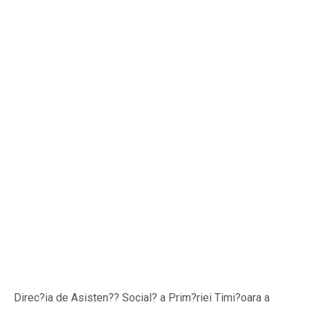
Direc?ia de Asisten?? Social? a Prim?riei Timi?oara a