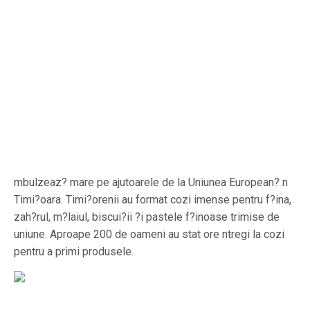
mbulzeaz? mare pe ajutoarele de la Uniunea European? n
Timi?oara. Timi?orenii au format cozi imense pentru f?ina,
zah?rul, m?laiul, biscui?ii ?i pastele f?inoase trimise de
uniune. Aproape 200 de oameni au stat ore ntregi la cozi
pentru a primi produsele.