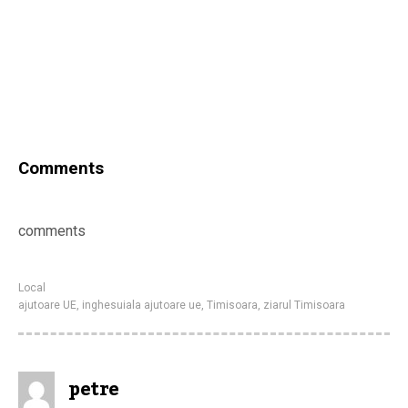
Comments
comments
Local
ajutoare UE
,
inghesuiala ajutoare ue
,
Timisoara
,
ziarul Timisoara
petre