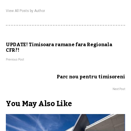
View All Posts by Author
UPDATE! Timisoara ramane fara Regionala
CFR?!
Previous Post
Parc nou pentru timisoreni
Next Post
You May Also Like