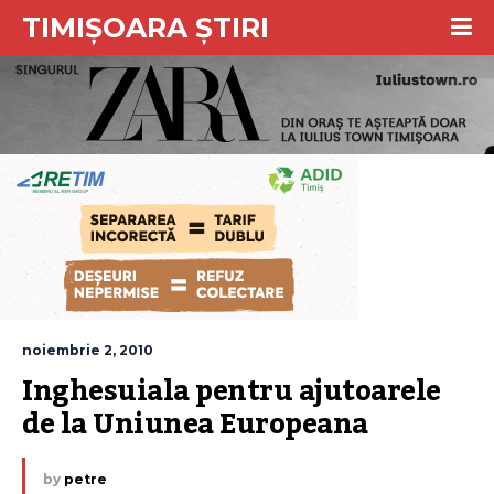
TIMIȘOARA ȘTIRI
noiembrie 2, 2010
Inghesuiala pentru ajutoarele 
de la Uniunea Europeana
by
petre