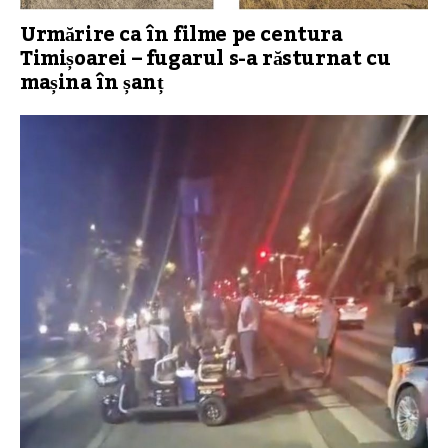
Urmărire ca în filme pe centura
Timișoarei – fugarul s-a răsturnat cu
mașina în șanț