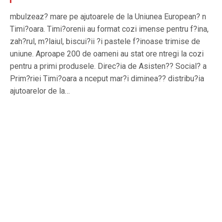
mbulzeaz? mare pe ajutoarele de la Uniunea European? n
Timi?oara. Timi?orenii au format cozi imense pentru f?ina,
zah?rul, m?laiul, biscui?ii ?i pastele f?inoase trimise de
uniune. Aproape 200 de oameni au stat ore ntregi la cozi
pentru a primi produsele. Direc?ia de Asisten?? Social? a
Prim?riei Timi?oara a nceput mar?i diminea?? distribu?ia
ajutoarelor de la…