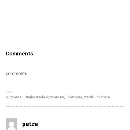
Comments
comments
Local
ajutoare UE
,
inghesuiala ajutoare ue
,
Timisoara
,
ziarul Timisoara
petre