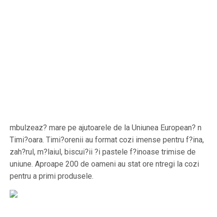
mbulzeaz? mare pe ajutoarele de la Uniunea European? n
Timi?oara. Timi?orenii au format cozi imense pentru f?ina,
zah?rul, m?laiul, biscui?ii ?i pastele f?inoase trimise de
uniune. Aproape 200 de oameni au stat ore ntregi la cozi
pentru a primi produsele.