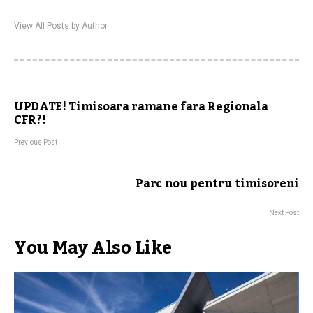
View All Posts by Author
UPDATE! Timisoara ramane fara Regionala
CFR?!
Previous Post
Parc nou pentru timisoreni
Next Post
You May Also Like