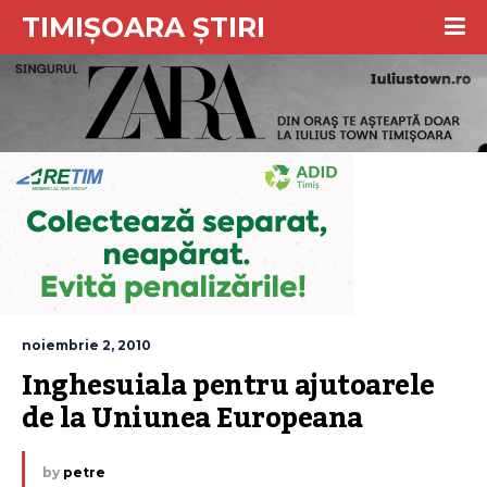
TIMIȘOARA ȘTIRI
noiembrie 2, 2010
Inghesuiala pentru ajutoarele 
de la Uniunea Europeana
by
petre