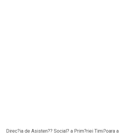
Direc?ia de Asisten?? Social? a Prim?riei Timi?oara a