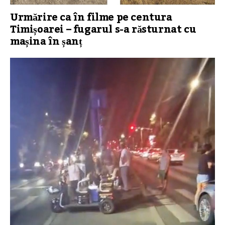
Urmărire ca în filme pe centura
Timișoarei – fugarul s-a răsturnat cu
mașina în șanț