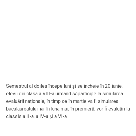
Semestrul al doilea începe luni și se încheie în 20 iunie,
elevii din clasa a VIII-a urmând săparticipe la simularea
evaluării naționale, în timp ce în martie va fi simularea
bacalaureatului, iar în luna mai, în premieră, vor fi evaluări la
clasele a II-a, a IV-a și a VI-a.