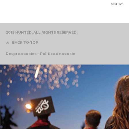
Next Post
2019 HUNTED. ALL RIGHTS RESERVED.
BACK TO TOP
Despre cookies – Politica de cookie