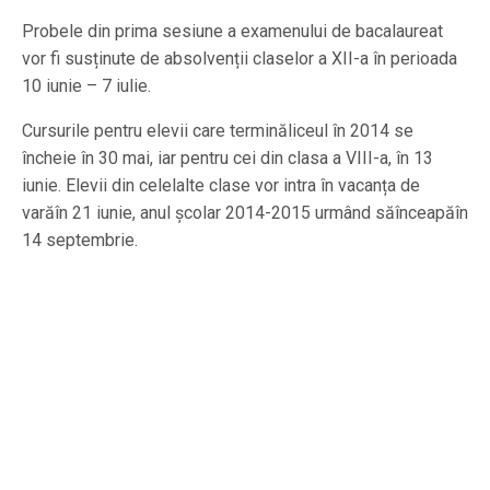
Probele din prima sesiune a examenului de bacalaureat
vor fi susținute de absolvenții claselor a XII-a în perioada
10 iunie – 7 iulie.
Cursurile pentru elevii care terminăliceul în 2014 se
încheie în 30 mai, iar pentru cei din clasa a VIII-a, în 13
iunie. Elevii din celelalte clase vor intra în vacanța de
varăîn 21 iunie, anul școlar 2014-2015 urmând săînceapăîn
14 septembrie.