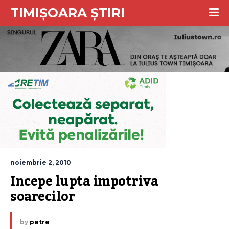
TIMIȘOARA ȘTIRI
noiembrie 2, 2010
Incepe lupta impotriva 
soarecilor
by
petre