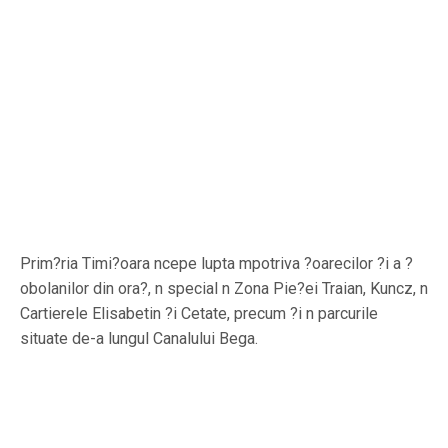
Prim?ria Timi?oara ncepe lupta mpotriva ?oarecilor ?i a ?
obolanilor din ora?, n special n Zona Pie?ei Traian, Kuncz, n
Cartierele Elisabetin ?i Cetate, precum ?i n parcurile
situate de-a lungul Canalului Bega.