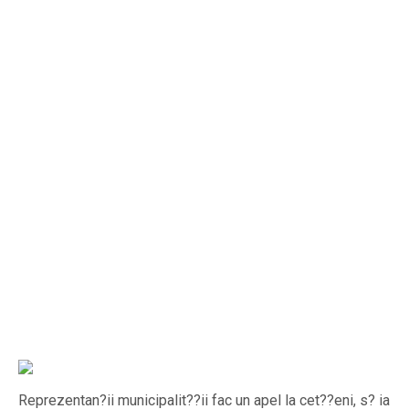
Reprezentan?ii municipalit??ii fac un apel la cet??eni, s? ia