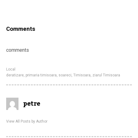
Comments
comments
Local
deratizare
,
primaria timisoara
,
soareci
,
Timisoara
,
ziarul Timisoara
petre
View All Posts by Author