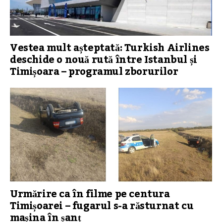
Vestea mult așteptată: Turkish Airlines
deschide o nouă rută între Istanbul și
Timișoara – programul zborurilor
Urmărire ca în filme pe centura
Timișoarei – fugarul s-a răsturnat cu
mașina în șanț