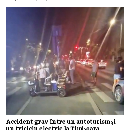
Accident grav între un autoturism și
un triciclu electric la Timișoara