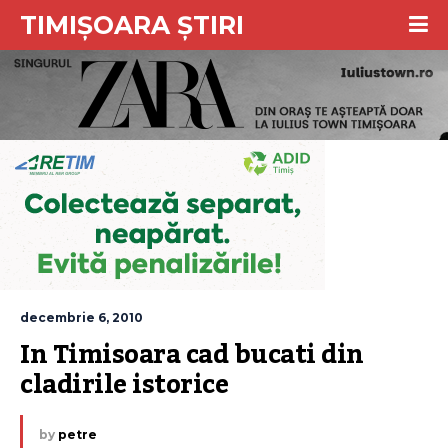
TIMIȘOARA ȘTIRI
decembrie 6, 2010
In Timisoara cad bucati din 
cladirile istorice
by
petre