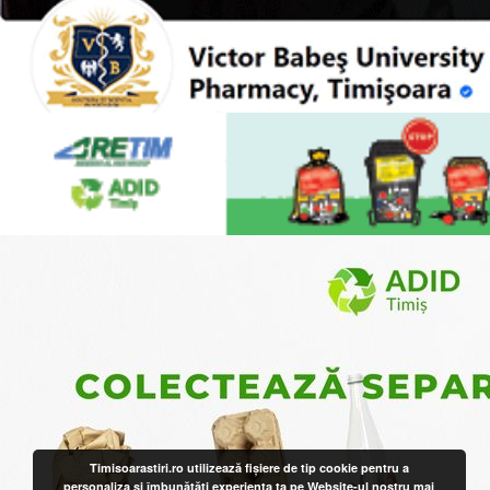
Timisoarastiri.ro utilizează fişiere de tip cookie pentru a
personaliza și îmbunătăți experiența ta pe Website-ul nostru
mai