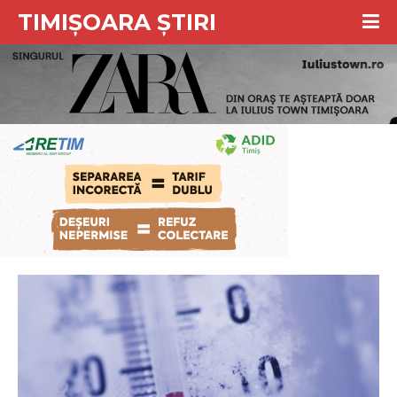
TIMIȘOARA ȘTIRI