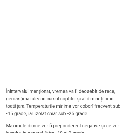
Înintervalul menționat, vremea va fi deosebit de rece,
geroasămai ales în cursul nopților și al dimineților în
toatățara. Temperaturile minime vor coborî frecvent sub
-15 grade, iar izolat chiar sub -25 grade.
Maximele diurne vor fi preponderent negative și se vor