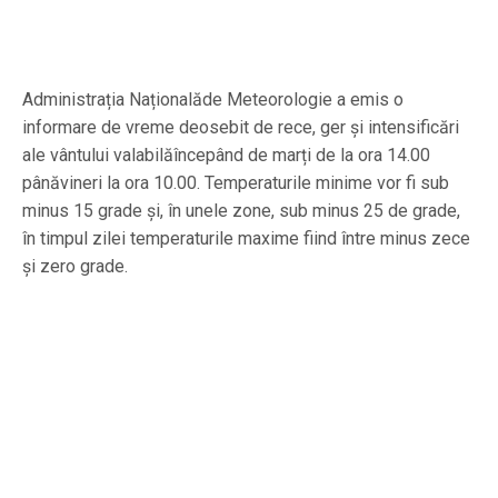
Administrația Naționalăde Meteorologie a emis o
informare de vreme deosebit de rece, ger și intensificări
ale vântului valabilăîncepând de marți de la ora 14.00
pânăvineri la ora 10.00. Temperaturile minime vor fi sub
minus 15 grade și, în unele zone, sub minus 25 de grade,
în timpul zilei temperaturile maxime fiind între minus zece
și zero grade.