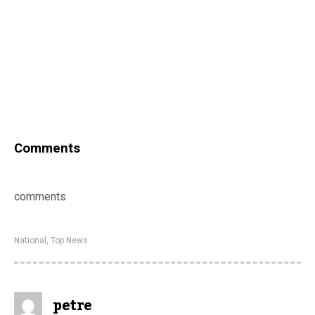
Comments
comments
National
,
Top News
petre