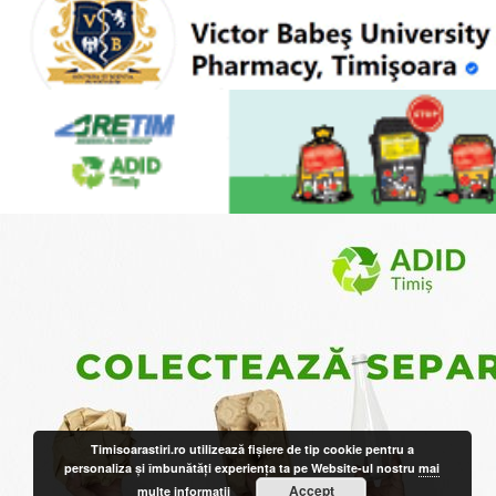
Timisoarastiri.ro utilizează fişiere de tip cookie pentru a
personaliza și îmbunătăți experiența ta pe Website-ul nostru
mai
Accept
multe informatii