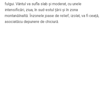
fulgui. Vântul va sufla slab și moderat, cu unele
intensificări, ziua, în sud-estul țării și în zona
montanăînaltă. Înzonele joase de relief, izolat, va fi ceață,
asociatăcu depunere de chiciură.