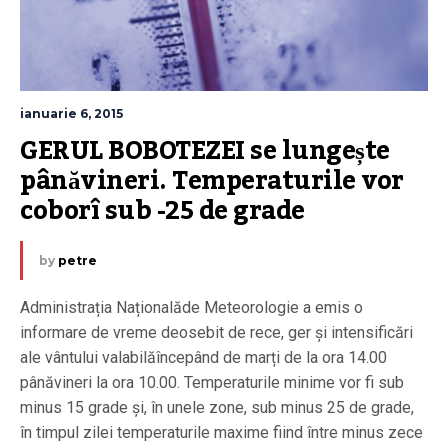
ianuarie 6, 2015
GERUL BOBOTEZEI se lungește 
pânăvineri. Temperaturile vor 
coborî sub -25 de grade
by
petre
Administrația Naționalăde Meteorologie a emis o
informare de vreme deosebit de rece, ger și intensificări
ale vântului valabilăîncepând de marți de la ora 14.00
pânăvineri la ora 10.00. Temperaturile minime vor fi sub
minus 15 grade și, în unele zone, sub minus 25 de grade,
în timpul zilei temperaturile maxime fiind între minus zece