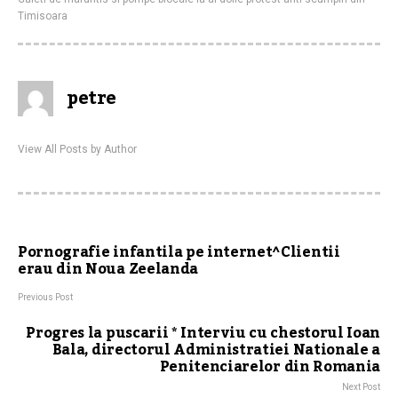
Timisoara
petre
View All Posts by Author
Pornografie infantila pe internet^Clientii
erau din Noua Zeelanda
Previous Post
Progres la puscarii * Interviu cu chestorul Ioan
Bala, directorul Administratiei Nationale a
Penitenciarelor din Romania
Next Post