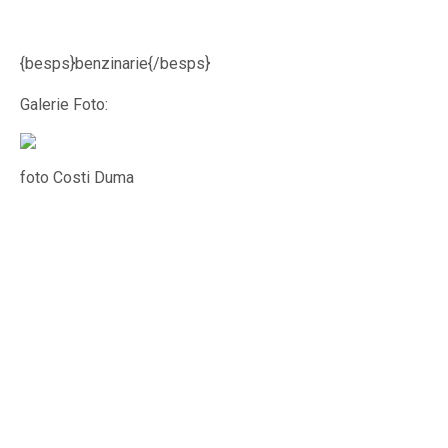
{besps}benzinarie{/besps}
Galerie Foto:
foto Costi Duma