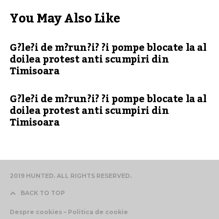
You May Also Like
G?le?i de m?run?i? ?i pompe blocate la al
doilea protest anti scumpiri din
Timisoara
G?le?i de m?run?i? ?i pompe blocate la al
doilea protest anti scumpiri din
Timisoara
2019 HUNTED. ALL RIGHTS RESERVED.
BACK TO TOP
Despre cookies – Politica de cookie