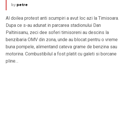
by
petre
Al doilea protest anti scumpiri a avut loc azi la Timisoara.
Dupa ce s-au adunat in parcarea stadionului Dan
Paltinisanu, zeci dee soferi timisoreni au descins la
benzibaria OMV din zona, unde au blocat pentru o vreme
buna pompele, alimentand cateva grame de benzina sau
motorina. Combustibilul a fost platit cu galeti si borcane
pline…