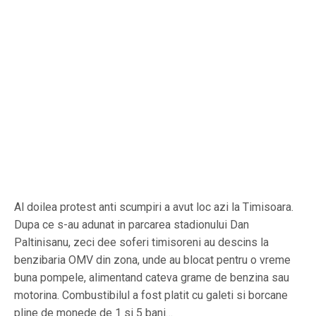
Al doilea protest anti scumpiri a avut loc azi la Timisoara.
Dupa ce s-au adunat in parcarea stadionului Dan
Paltinisanu, zeci dee soferi timisoreni au descins la
benzibaria OMV din zona, unde au blocat pentru o vreme
buna pompele, alimentand cateva grame de benzina sau
motorina. Combustibilul a fost platit cu galeti si borcane
pline de monede de 1 si 5 bani…