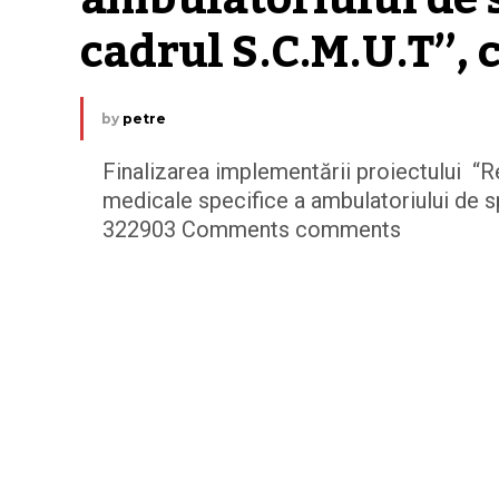
cadrul S.C.M.U.T”,
by
petre
Finalizarea implementării proiectului “R
medicale specifice a ambulatoriului de sp
322903 Comments comments