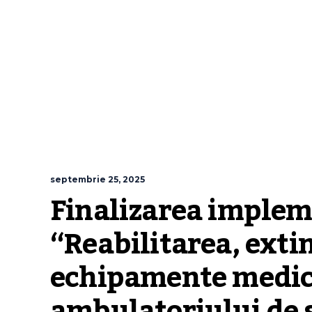
septembrie 25, 2025
Finalizarea implemen
“Reabilitarea, extin
echipamente medical
ambulatoriului de sp