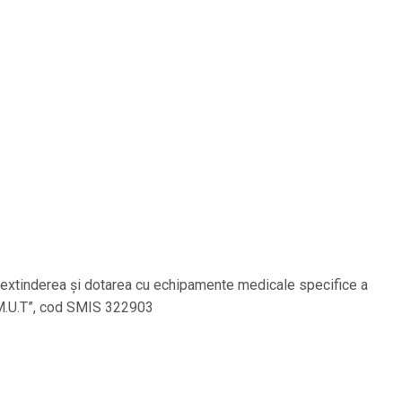
, extinderea și dotarea cu echipamente medicale specifice a
C.M.U.T”, cod SMIS 322903