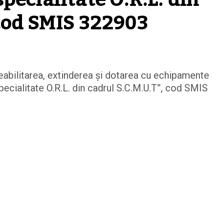
 cod SMIS 322903
eabilitarea, extinderea și dotarea cu echipamente
ecialitate O.R.L. din cadrul S.C.M.U.T”, cod SMIS