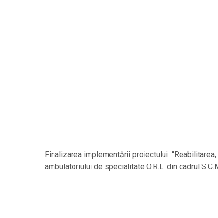
Finalizarea implementării proiectului “Reabilitarea
ambulatoriului de specialitate O.R.L. din cadrul S.