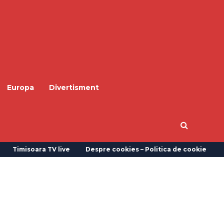
Europa
Divertisment
Timisoara TV live
Despre cookies – Politica de cookie