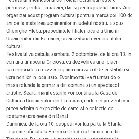
premiera pentru Timisoara, dar si pentru judetul Timis. Am
organizat acest program cultural pentru a marca cei 100 de
ani de la stabilirea ucrainenilor in judetul nostru, a spus
Gheorghe Hleba, presedintele filialei locale a Uniunii
Ucrainenilor din Romania, organizatorul evenimentului
cultural.
Festivalul va debuta sambata, 2 octombrie, de la ora 13, in
comuna timiseana Criciova, cu dezvelirea unei placi
comemoriale cu ocazia implinii unui secol de la stabilirea
ucrainenilor in localitate. Evenimentul va fi urmat de o
masa rotunda la primaria din comuna si un spectacol
artistic. Seara, manifestarile vor continua la Casa de
Cultura a Ucrainenilor din Timisoara, unde cei prezenti vor
putea admira o expozitie de carte si o colectie de
costume ucrainene din Banat.
Duminica, de la ora 10, oaspetii vor lua parte la Sfanta
Liturghie oficiata la Biserica Ortodoxa Ucraineana din