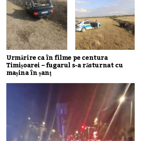
Urmărire ca în filme pe centura
Timișoarei – fugarul s-a răsturnat cu
mașina în șanț