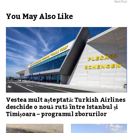
Next Post
You May Also Like
Vestea mult așteptată: Turkish Airlines
deschide o nouă rută între Istanbul și
Timișoara – programul zborurilor