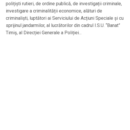
polițiști rutieri, de ordine publică, de investigații criminale,
investigare a criminalității economice, alături de
criminaliști, luptători ai Serviciului de Acțiuni Speciale și cu
sprijinul jandarmilor, al lucrătorilor din cadrul I.S.U. “Banat”
Timiș, al Direcției Generale a Poliției...