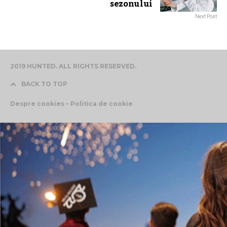
sezonului
Next Post
2019 HUNTED. ALL RIGHTS RESERVED.
BACK TO TOP
Despre cookies – Politica de cookie