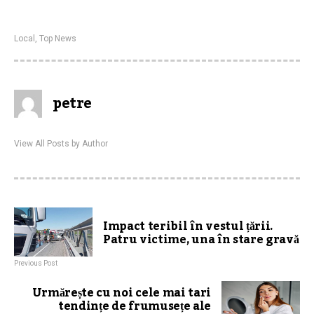
Local
,
Top News
petre
View All Posts by Author
Impact teribil în vestul țării.
Patru victime, una în stare gravă
Previous Post
Urmărește cu noi cele mai tari
tendințe de frumusețe ale