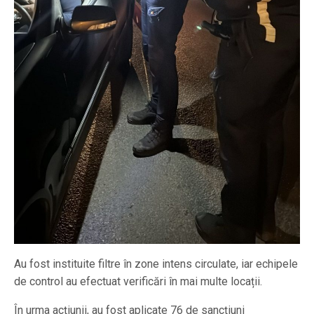
Au fost instituite filtre în zone intens circulate, iar echipele
de control au efectuat verificări în mai multe locații.
În urma acțiunii, au fost aplicate 76 de sancțiuni