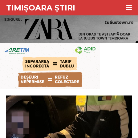
TIMIȘOARA ȘTIRI