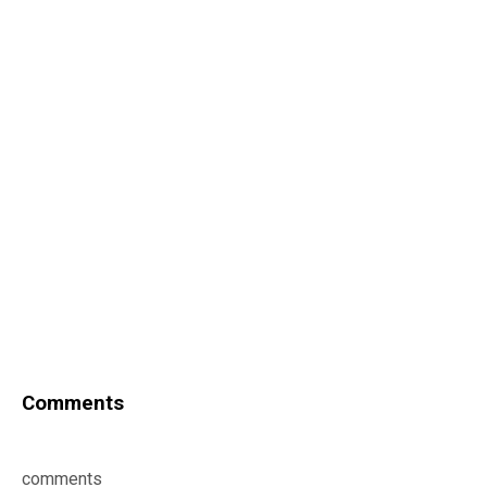
Comments
comments