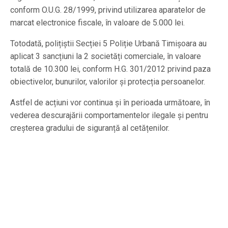
conform O.U.G. 28/1999, privind utilizarea aparatelor de
marcat electronice fiscale, în valoare de 5.000 lei.
Totodată, polițiștii Secției 5 Poliție Urbană Timișoara au
aplicat 3 sancțiuni la 2 societăți comerciale, în valoare
totală de 10.300 lei, conform H.G. 301/2012 privind paza
obiectivelor, bunurilor, valorilor și protecția persoanelor.
Astfel de acțiuni vor continua și în perioada următoare, în
vederea descurajării comportamentelor ilegale și pentru
creșterea gradului de siguranță al cetățenilor.