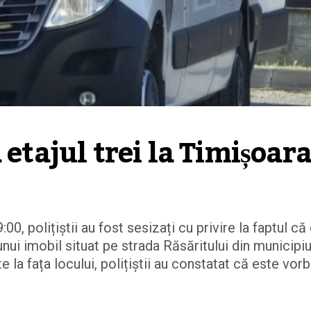
 etajul trei la Timișoar
00, polițiștii au fost sesizați cu privire la faptul că
unui imobil situat pe strada Răsăritului din municipiu
e la fața locului, polițiștii au constatat că este vor