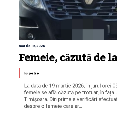
martie 19, 2026
Femeie, căzută de la
by
petre
La data de 19 martie 2026, în jurul orei 09:
femeie se află căzută pe trotuar, în fața 
Timișoara. Din primele verificări efectuat
despre o femeie care ar...