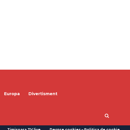
Europa
Divertisment
Timisoara TV live
Despre cookies – Politica de cookie