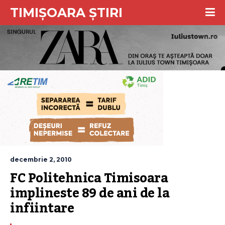
TIMIȘOARA ȘTIRI
decembrie 2, 2010
FC Politehnica Timisoara 
implineste 89 de ani de la 
infiintare