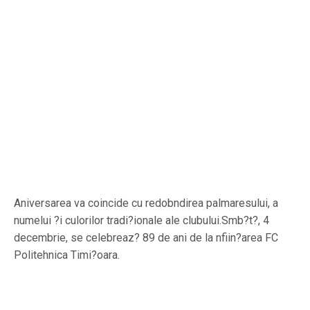
Aniversarea va coincide cu redobndirea palmaresului, a
numelui ?i culorilor tradi?ionale ale clubului.Smb?t?, 4
decembrie, se celebreaz? 89 de ani de la nfiin?area FC
Politehnica Timi?oara.