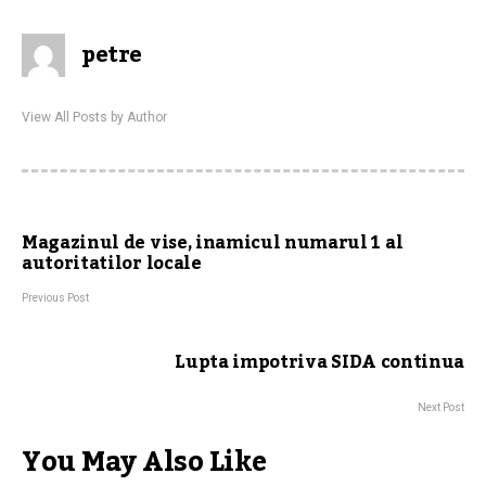
petre
View All Posts by Author
Magazinul de vise, inamicul numarul 1 al
autoritatilor locale
Previous Post
Lupta impotriva SIDA continua
Next Post
You May Also Like