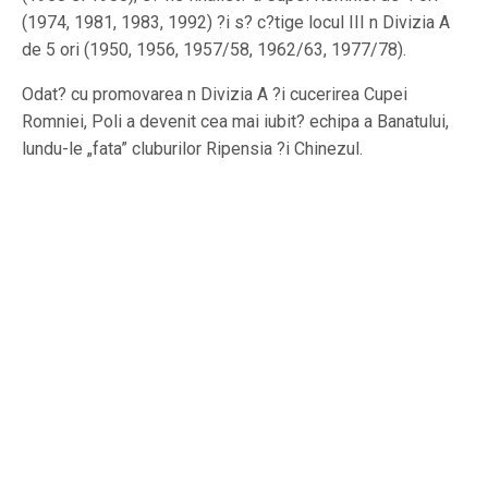
(1974, 1981, 1983, 1992) ?i s? c?tige locul III n Divizia A
de 5 ori (1950, 1956, 1957/58, 1962/63, 1977/78).
Odat? cu promovarea n Divizia A ?i cucerirea Cupei
Romniei, Poli a devenit cea mai iubit? echipa a Banatului,
lundu-le „fata” cluburilor Ripensia ?i Chinezul.