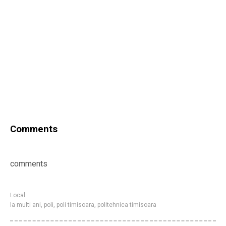
Comments
comments
Local
la multi ani
,
poli
,
poli timisoara
,
politehnica timisoara