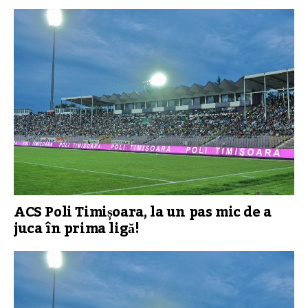
ACS Poli Timișoara, la un pas mic de a
juca în prima ligă!