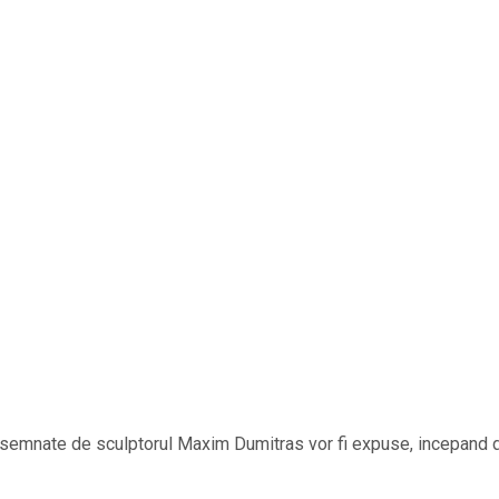
n semnate de sculptorul Maxim Dumitras vor fi expuse, incepand d