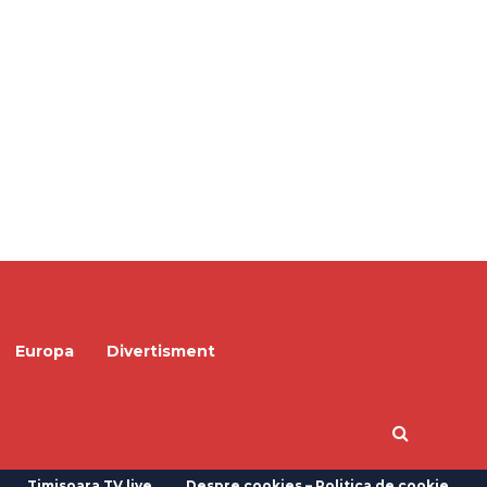
Europa
Divertisment
Timisoara TV live
Despre cookies – Politica de cookie