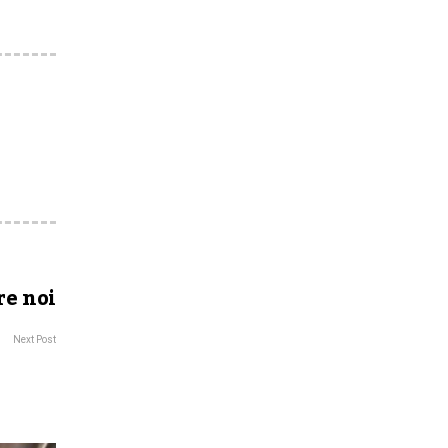
re noi
Next Post