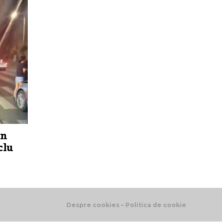
un
clu
Despre cookies – Politica de cookie