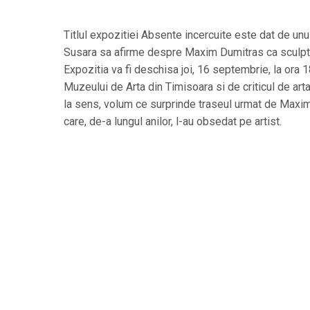
Titlul expozitiei Absente incercuite este dat de unul 
Susara sa afirme despre Maxim Dumitras ca sculptur
Expozitia va fi deschisa joi, 16 septembrie, la ora 18
Muzeului de Arta din Timisoara si de criticul de art
la sens, volum ce surprinde traseul urmat de Maxim 
care, de-a lungul anilor, l-au obsedat pe artist.