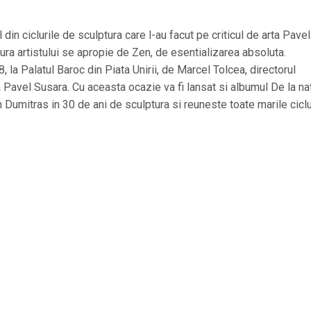
din ciclurile de sculptura care l-au facut pe criticul de arta Pavel
a artistului se apropie de Zen, de esentializarea absoluta.
, la Palatul Baroc din Piata Unirii, de Marcel Tolcea, directorul
a Pavel Susara. Cu aceasta ocazie va fi lansat si albumul De la na
Dumitras in 30 de ani de sculptura si reuneste toate marile ciclu