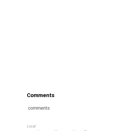
Comments
comments
Local