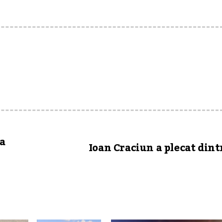
a
Ioan Craciun a plecat dint