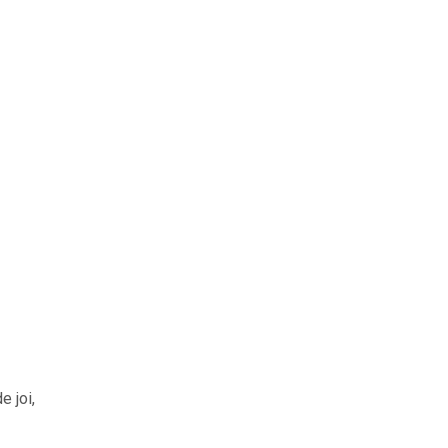
e joi,