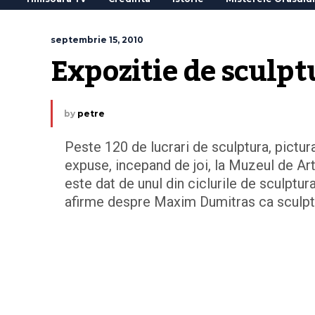
septembrie 15, 2010
Expozitie de sculpt
by
petre
Peste 120 de lucrari de sculptura, pictu
expuse, incepand de joi, la Muzeul de Art
este dat de unul din ciclurile de sculptur
afirme despre Maxim Dumitras ca sculptu