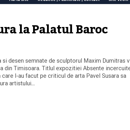
ura la Palatul Baroc
ra si desen semnate de sculptorul Maxim Dumitras vo
a din Timisoara. Titlul expozitiei Absente incercuit
a care l-au facut pe criticul de arta Pavel Susara sa
ra artistului…