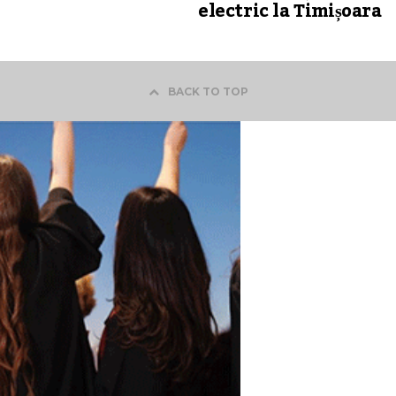
electric la Timișoara
BACK TO TOP