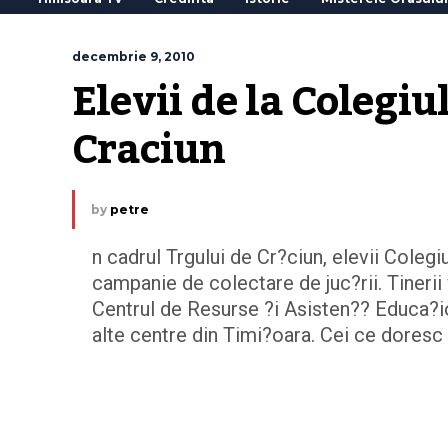
decembrie 9, 2010
Elevii de la Colegiu
Craciun
by
petre
n cadrul Trgului de Cr?ciun, elevii Cole
campanie de colectare de juc?rii. Tinerii
Centrul de Resurse ?i Asisten?? Educa?io
alte centre din Timi?oara. Cei ce doresc