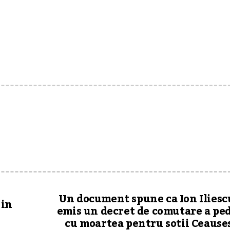
Un document spune ca Ion Iliescu
 in
emis un decret de comutare a pe
cu moartea pentru sotii Ceause