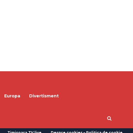
Europa
Divertisment
Timisoara TV live
Despre cookies – Politica de cookie