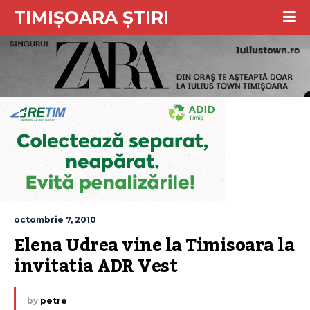
TIMIȘOARA ȘTIRI
octombrie 7, 2010
Elena Udrea vine la Timisoara la 
invitatia ADR Vest
by
petre