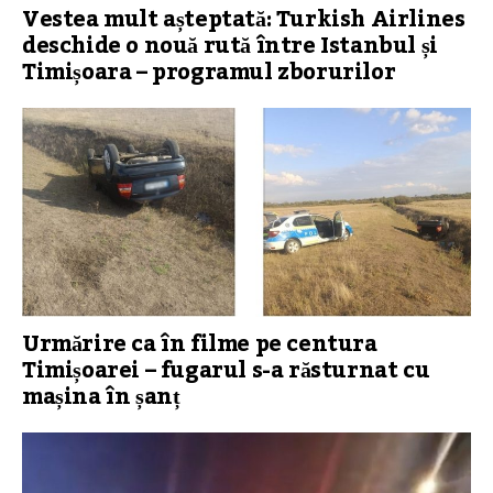
Vestea mult așteptată: Turkish Airlines
deschide o nouă rută între Istanbul și
Timișoara – programul zborurilor
Urmărire ca în filme pe centura
Timișoarei – fugarul s-a răsturnat cu
mașina în șanț