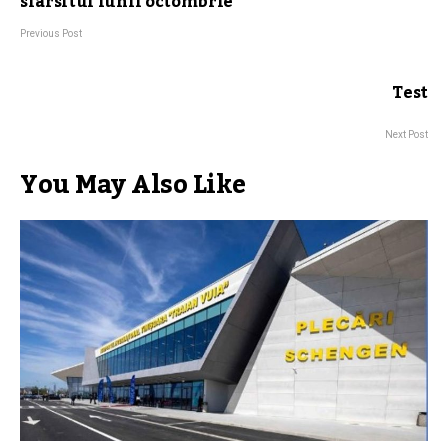
sfarsitul lunii octombrie
Previous Post
Test
Next Post
You May Also Like