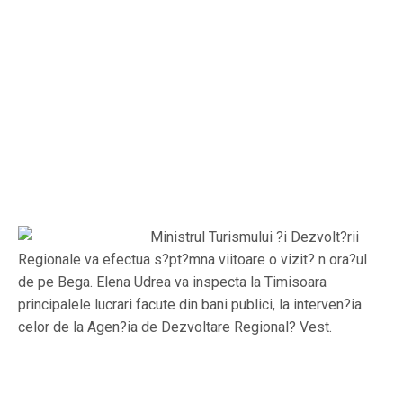
Ministrul Turismului ?i Dezvolt?rii
Regionale va efectua s?pt?mna viitoare o vizit? n ora?ul
de pe Bega. Elena Udrea va inspecta la Timisoara
principalele lucrari facute din bani publici, la interven?ia
celor de la Agen?ia de Dezvoltare Regional? Vest.