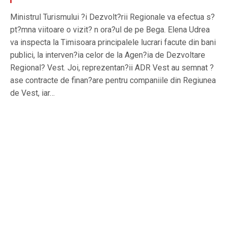
Ministrul Turismului ?i Dezvolt?rii Regionale va efectua s?
pt?mna viitoare o vizit? n ora?ul de pe Bega. Elena Udrea
va inspecta la Timisoara principalele lucrari facute din bani
publici, la interven?ia celor de la Agen?ia de Dezvoltare
Regional? Vest. Joi, reprezentan?ii ADR Vest au semnat ?
ase contracte de finan?are pentru companiile din Regiunea
de Vest, iar…