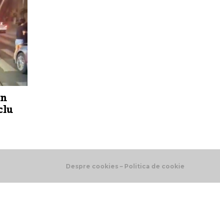
un
clu
Despre cookies – Politica de cookie