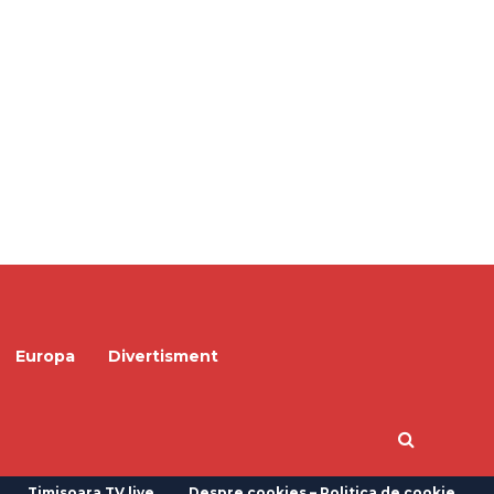
Europa
Divertisment
Timisoara TV live
Despre cookies – Politica de cookie