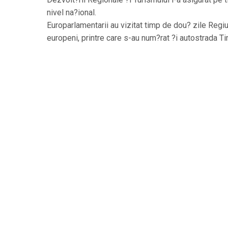
nivel na?ional.
Europarlamentarii au vizitat timp de dou? zile Regiu
europeni, printre care s-au num?rat ?i autostrada Ti