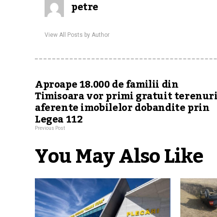
petre
View All Posts by Author
Aproape 18.000 de familii din
Timisoara vor primi gratuit terenuri
aferente imobilelor dobandite prin
Legea 112
Previous Post
You May Also Like