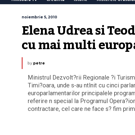
noiembrie 5, 2010
Elena Udrea si Teod
cu mai multi europ
by
petre
Ministrul Dezvolt?rii Regionale ?i Turismu
Timi?oara, unde s-au ntlnit cu cinci parl
europarlamentarilor principalele program
referire n special la Programul Opera?io
contractare, cel care ne face s? fim prim