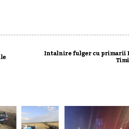
Intalnire fulger cu primarii 
le
Timi