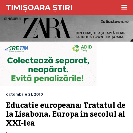
TIMIȘOARA ȘTIRI
octombrie 21, 2010
Educatie europeana: Tratatul de 
la Lisabona. Europa in secolul al 
XXI-lea