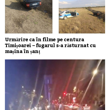
Urmărire ca în filme pe centura
Timișoarei – fugarul s-a răsturnat cu
mașina în șanț