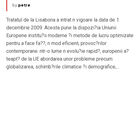
by
petre
Tratatul de la Lisabona a intrat n vigoare la data de 1
decembrie 2009. Acesta pune la dispozi?ia Uniunii
Europene institu?ii moderne ?i metode de lucru optimizate
pentru a face fa??, n mod eficient, provoc?rilor
contemporane. ntr-o lume n evolu?ie rapid?, europenii a?
teapt? de la UE abordarea unor probleme precum
globalizarea, schimb?rile climatice ?i demografice,…