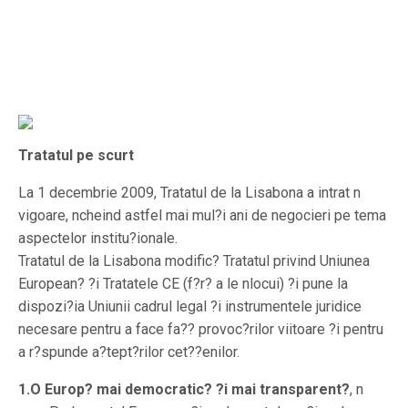
Tratatul pe scurt
La 1 decembrie 2009, Tratatul de la Lisabona a intrat n
vigoare, ncheind astfel mai mul?i ani de negocieri pe tema
aspectelor institu?ionale.
Tratatul de la Lisabona modific? Tratatul privind Uniunea
European? ?i Tratatele CE (f?r? a le nlocui) ?i pune la
dispozi?ia Uniunii cadrul legal ?i instrumentele juridice
necesare pentru a face fa?? provoc?rilor viitoare ?i pentru
a r?spunde a?tept?rilor cet??enilor.
1.
O Europ? mai democratic? ?i mai transparent?
, n