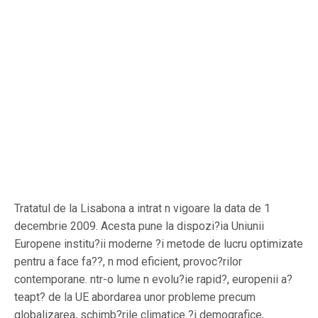
Tratatul de la Lisabona a intrat n vigoare la data de 1
decembrie 2009. Acesta pune la dispozi?ia Uniunii
Europene institu?ii moderne ?i metode de lucru optimizate
pentru a face fa??, n mod eficient, provoc?rilor
contemporane. ntr-o lume n evolu?ie rapid?, europenii a?
teapt? de la UE abordarea unor probleme precum
globalizarea, schimb?rile climatice ?i demografice,