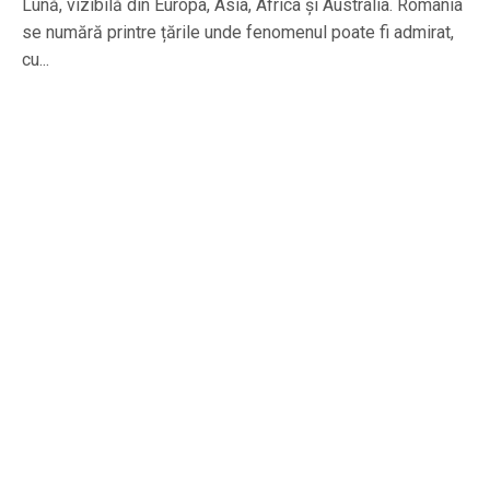
Lună, vizibilă din Europa, Asia, Africa și Australia. România
se numără printre țările unde fenomenul poate fi admirat,
cu...