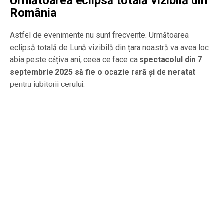
Următoarea eclipsă totală vizibilă din
România
Astfel de evenimente nu sunt frecvente. Următoarea
eclipsă totală de Lună vizibilă din țara noastră va avea loc
abia peste câțiva ani, ceea ce face ca
spectacolul din 7
septembrie 2025 să fie o ocazie rară și de neratat
pentru iubitorii cerului.