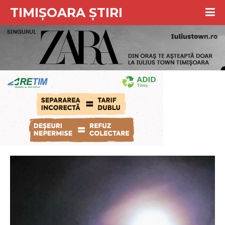
TIMIȘOARA ȘTIRI