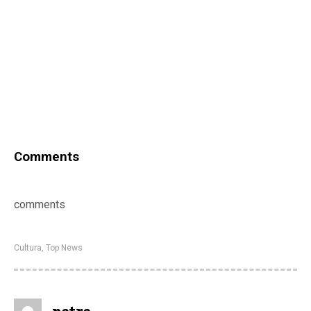
Comments
comments
Cultura
,
Top News