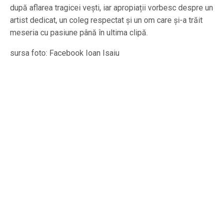
după aflarea tragicei vești, iar apropiații vorbesc despre un
artist dedicat, un coleg respectat și un om care și-a trăit
meseria cu pasiune până în ultima clipă.
sursa foto: Facebook Ioan Isaiu