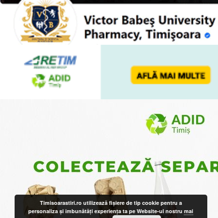
Timisoarastiri.ro utilizează fişiere de tip cookie pentru a
personaliza și îmbunătăți experiența ta pe Website-ul nostru
mai