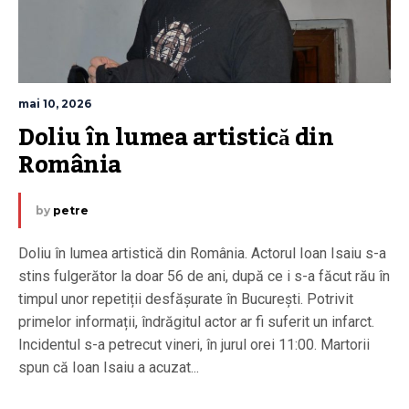
mai 10, 2026
Doliu în lumea artistică din 
România
by
petre
Doliu în lumea artistică din România. Actorul Ioan Isaiu s-a
stins fulgerător la doar 56 de ani, după ce i s-a făcut rău în
timpul unor repetiții desfășurate în București. Potrivit
primelor informații, îndrăgitul actor ar fi suferit un infarct.
Incidentul s-a petrecut vineri, în jurul orei 11:00. Martorii
spun că Ioan Isaiu a acuzat...