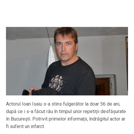
Actorul Ioan Isaiu s-a stins fulgerător la doar 56 de ani,
după ce i s-a făcut rău în timpul unor repetiții desfășurate
în București. Potrivit primelor informații, îndrăgitul actor ar
fi suferit un infarct.