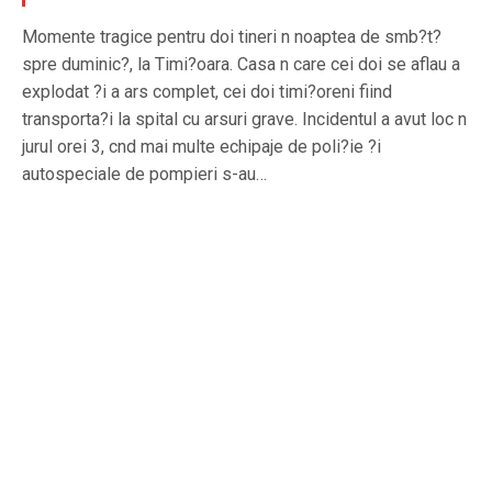
Momente tragice pentru doi tineri n noaptea de smb?t?
spre duminic?, la Timi?oara. Casa n care cei doi se aflau a
explodat ?i a ars complet, cei doi timi?oreni fiind
transporta?i la spital cu arsuri grave. Incidentul a avut loc n
jurul orei 3, cnd mai multe echipaje de poli?ie ?i
autospeciale de pompieri s-au…