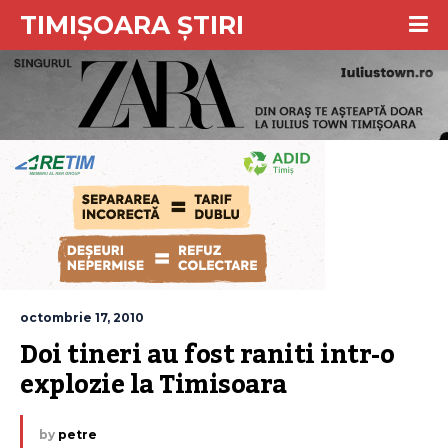
TIMIȘOARA ȘTIRI
octombrie 17, 2010
Doi tineri au fost raniti intr-o 
explozie la Timisoara
by
petre