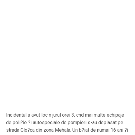
Incidentul a avut loc n jurul orei 3, cnd mai multe echipaje
de poli?ie ?i autospeciale de pompieri s-au deplasat pe
strada Clo?ca din zona Mehala. Un b?iat de numai 16 ani ?i