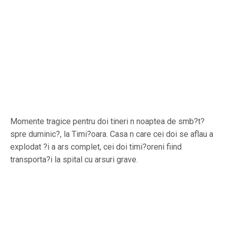
Momente tragice pentru doi tineri n noaptea de smb?t?
spre duminic?, la Timi?oara. Casa n care cei doi se aflau a
explodat ?i a ars complet, cei doi timi?oreni fiind
transporta?i la spital cu arsuri grave.