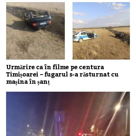
Urmărire ca în filme pe centura
Timișoarei – fugarul s-a răsturnat cu
mașina în șanț