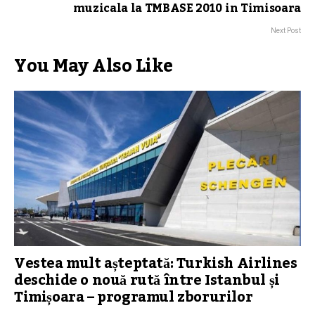
muzicala la TMBASE 2010 in Timisoara
Next Post
You May Also Like
Vestea mult așteptată: Turkish Airlines
deschide o nouă rută între Istanbul și
Timișoara – programul zborurilor