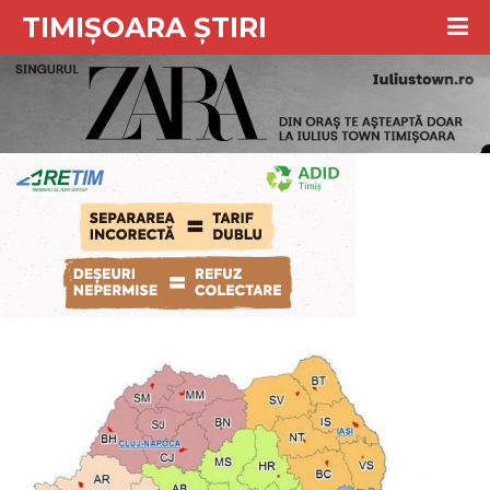
TIMIȘOARA ȘTIRI