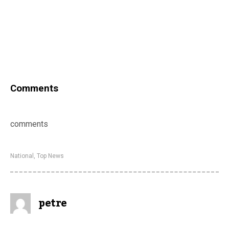
Comments
comments
National
,
Top News
petre