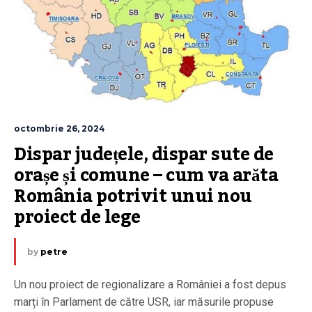
octombrie 26, 2024
Dispar județele, dispar sute de 
orașe și comune – cum va arăta 
România potrivit unui nou 
proiect de lege
by
petre
Un nou proiect de regionalizare a României a fost depus
marți în Parlament de către USR, iar măsurile propuse