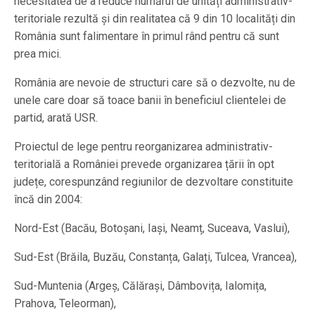
necesitatea de a reduce numărul de unități administrativ-
teritoriale rezultă și din realitatea că 9 din 10 localități din
România sunt falimentare în primul rând pentru că sunt
prea mici.
România are nevoie de structuri care să o dezvolte, nu de
unele care doar să toace banii în beneficiul clientelei de
partid, arată USR.
Proiectul de lege pentru reorganizarea administrativ-
teritorială a României prevede organizarea țării în opt
județe, corespunzând regiunilor de dezvoltare constituite
încă din 2004:
Nord-Est (Bacău, Botoșani, Iași, Neamț, Suceava, Vaslui),
Sud-Est (Brăila, Buzău, Constanța, Galați, Tulcea, Vrancea),
Sud-Muntenia (Argeș, Călărași, Dâmbovița, Ialomița,
Prahova, Teleorman),