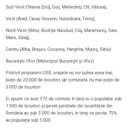
Sud-Vest Oltenia (Dolj, Gorj, Mehedinți, Olt, Vâlcea),
Vest (Arad, Caraș-Severin, Hunedoara, Timiș),
Nord-Vest (Bihor, Bistrița-Năsăud, Cluj, Maramureș, Satu
Mare, Sălaj),
Centru (Alba, Brașov, Covasna, Harghita, Mureș, Sibiu)
București-Ilfov (Municipiul București și Ilfov).
Potrivit propunerii USR, orașele nu vor putea avea mai
puțin de 20.000 de locuitori, iar comunele, nu mai puțin de
3.000 de locuitori.
Ei spune că sunt 375 de comune în țară cu o populație sub
1.500 de locuitori și peste jumătate din localitățile din
România au sub 3.000 de locuitori, în timp ce peste 75%
au populația sub 5.000.