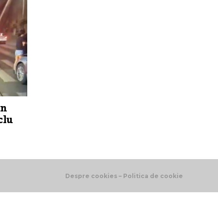
un
clu
Despre cookies – Politica de cookie