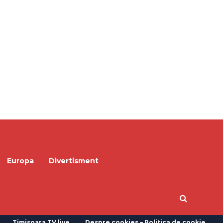
Europa
Divertisment
Timisoara TV live
Despre cookies – Politica de cookie