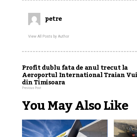
petre
View All Posts by Author
Profit dublu fata de anul trecut la
Aeroportul International Traian Vu
din Timisoara
Previous Post
You May Also Like