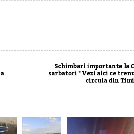
Schimbari importante la 
ia
sarbatori * Vezi aici ce tren
circula din Tim