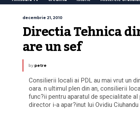
decembrie 21, 2010
Directia Tehnica di
are un sef
by
petre
Consilierii locali ai PDL au mai vrut un d
oara. n ultimul plen din an, consilierii l
func?ii pentru aparatul de specialitate a
director i-a apar?inut lui Ovidiu Ciuhandu