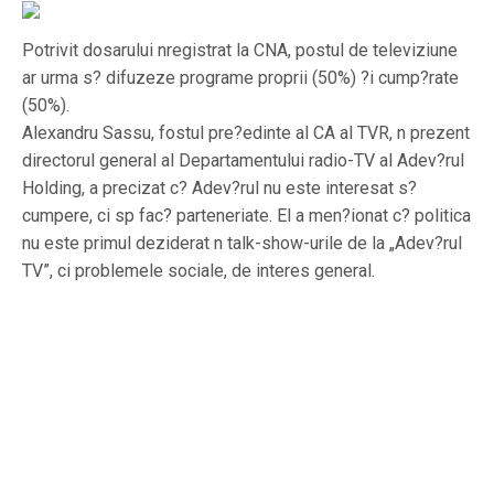
Potrivit dosarului nregistrat la CNA, postul de televiziune
ar urma s? difuzeze programe proprii (50%) ?i cump?rate
(50%).
Alexandru Sassu, fostul pre?edinte al CA al TVR, n prezent
directorul general al Departamentului radio-TV al Adev?rul
Holding, a precizat c? Adev?rul nu este interesat s?
cumpere, ci sp fac? parteneriate. El a men?ionat c? politica
nu este primul deziderat n talk-show-urile de la „Adev?rul
TV”, ci problemele sociale, de interes general.