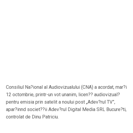
Consiliul Na?ional al Audiovizualului (CNA) a acordat, mar?i
12 octombrie, printr-un vot unanim, licen?? audiovizual?
pentru emisia prin satelit a noului post „Adev?rul TV”,
apar?innd societ??ii Adev?rul Digital Media SRL Bucure?ti,
controlat de Dinu Patriciu.