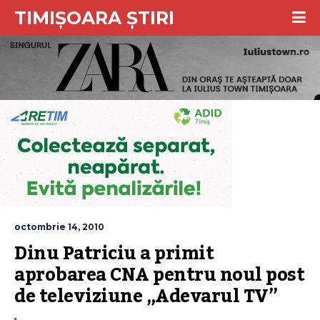
TIMIȘOARA ȘTIRI
octombrie 14, 2010
Dinu Patriciu a primit 
aprobarea CNA pentru noul post 
de televiziune „Adevarul TV”