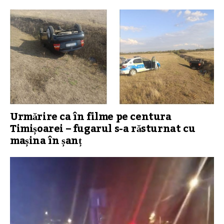
Urmărire ca în filme pe centura
Timișoarei – fugarul s-a răsturnat cu
mașina în șanț