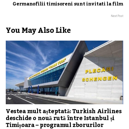
Germanofilii timisoreni sunt invitati la film
Next Post
You May Also Like
Vestea mult așteptată: Turkish Airlines
deschide o nouă rută între Istanbul și
Timișoara – programul zborurilor