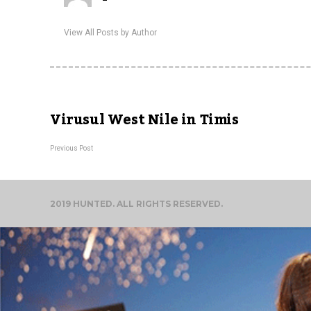
View All Posts by Author
Virusul West Nile in Timis
Previous Post
2019 HUNTED. ALL RIGHTS RESERVED.