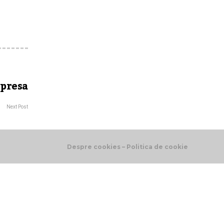
 presa
Next Post
Despre cookies – Politica de cookie