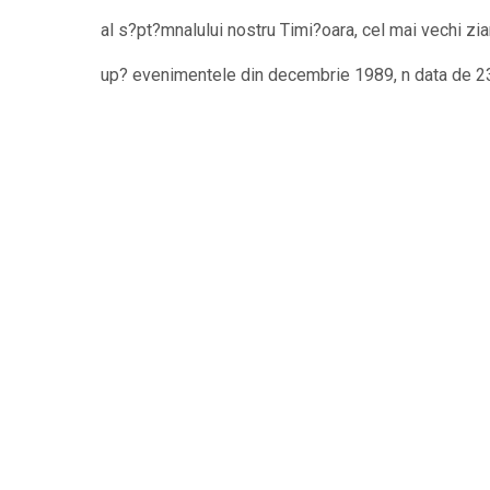
al s?pt?mnalului nostru Timi?oara, cel mai vechi zi
up? evenimentele din decembrie 1989, n data de 23