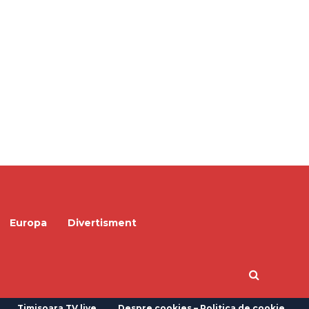
Europa
Divertisment
Timisoara TV live
Despre cookies – Politica de cookie