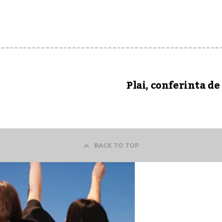
Plai, conferinta de
BACK TO TOP