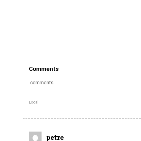
Comments
comments
Local
petre