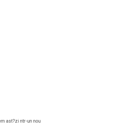
em ast?zi ntr-un nou