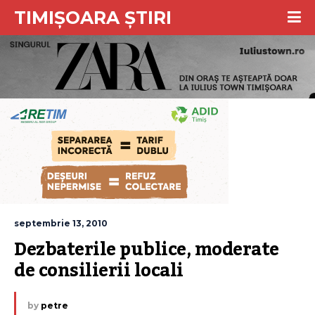
TIMIȘOARA ȘTIRI
septembrie 13, 2010
Dezbaterile publice, moderate 
de consilierii locali
by
petre