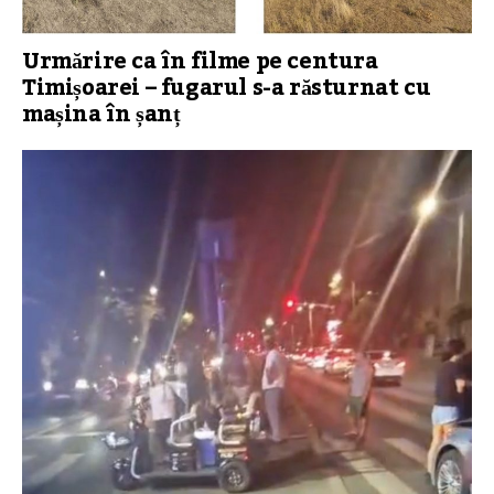
Urmărire ca în filme pe centura
Timișoarei – fugarul s-a răsturnat cu
mașina în șanț