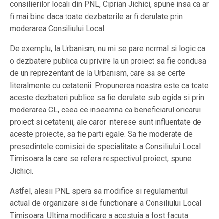
consilierilor locali din PNL, Ciprian Jichici, spune insa ca ar
fi mai bine daca toate dezbaterile ar fi derulate prin
moderarea Consiliului Local.
De exemplu, la Urbanism, nu mi se pare normal si logic ca
o dezbatere publica cu privire la un proiect sa fie condusa
de un reprezentant de la Urbanism, care sa se certe
literalmente cu cetatenii. Propunerea noastra este ca toate
aceste dezbateri publice sa fie derulate sub egida si prin
moderarea CL, ceea ce inseamna ca beneficiarul oricarui
proiect si cetatenii, ale caror interese sunt influentate de
aceste proiecte, sa fie parti egale. Sa fie moderate de
presedintele comisiei de specialitate a Consiliului Local
Timisoara la care se refera respectivul proiect, spune
Jichici.
Astfel, alesii PNL spera sa modifice si regulamentul
actual de organizare si de functionare a Consiliului Local
Timisoara. Ultima modificare a acestuia a fost facuta