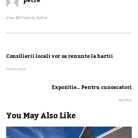
petre
View All Posts by Author
Consilierii locali vor sa renunte la hartii
Previous Post
Expozitie… Pentru cunoscatori
Next Post
You May Also Like