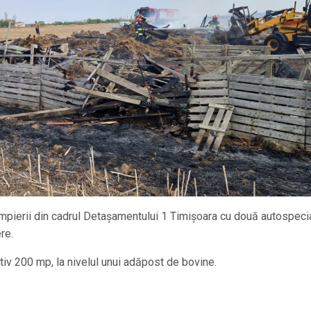
mpierii din cadrul Detașamentului 1 Timișoara cu două autospeci
re.
iv 200 mp, la nivelul unui adăpost de bovine.