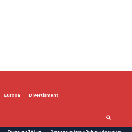
Europa
Divertisment
Timisoara TV live
Despre cookies – Politica de cookie