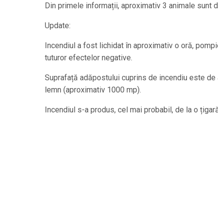
Din primele informații, aproximativ 3 animale sunt de
Update:
Incendiul a fost lichidat în aproximativ o oră, pompi
tuturor efectelor negative.
Suprafață adăpostului cuprins de incendiu este de a
lemn (aproximativ 1000 mp).
Incendiul s-a produs, cel mai probabil, de la o țigară