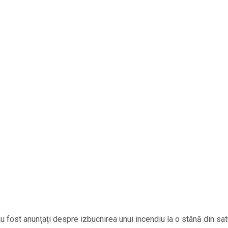
au fost anunțați despre izbucnirea unui incendiu la o stână din sat