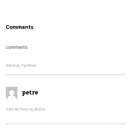
Comments
comments
National
,
Top News
petre
View All Posts by Author