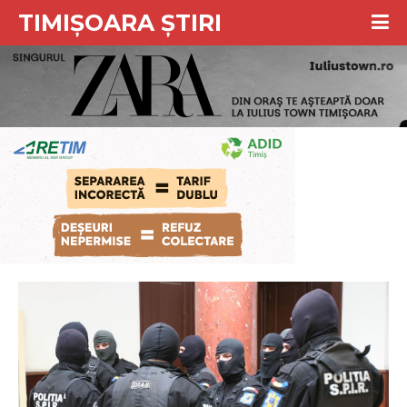
TIMIȘOARA ȘTIRI