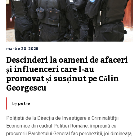
martie 20, 2025
Descinderi la oameni de afaceri 
și influenceri care l-au 
promovat și susținut pe Călin 
Georgescu
by
petre
Polițiștii de la Direcția de Investigare a Criminalității
Economice din cadrul Poliției Române, împreună cu
procurorii Parchetului General fac percheziții, joi dimineața,