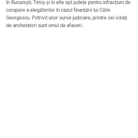
în București, Timiș și în alte opt județe pentru infracțiuni de
corupere a alegătorilor în cazul finanțării lui Călin
Georgescu. Potrivit unor surse judiciare, printre cei vizaţi
de anchetatori sunt omul de afaceri...