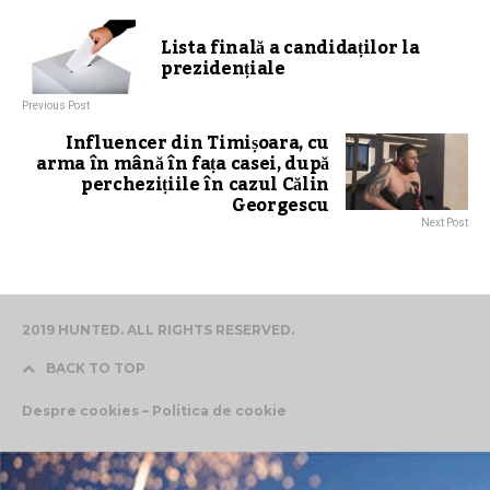
Lista finală a candidaților la
prezidențiale
Previous Post
Influencer din Timișoara, cu
arma în mână în fața casei, după
perchezițiile în cazul Călin
Georgescu
Next Post
2019 HUNTED. ALL RIGHTS RESERVED.
BACK TO TOP
Despre cookies – Politica de cookie