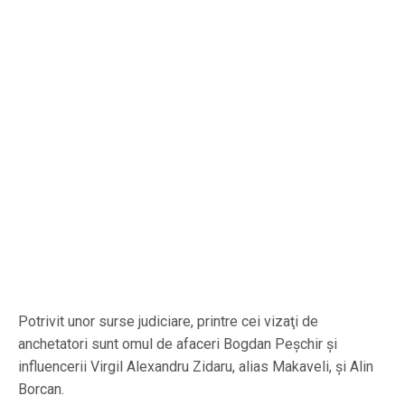
Potrivit unor surse judiciare, printre cei vizaţi de
anchetatori sunt omul de afaceri Bogdan Peșchir și
influencerii Virgil Alexandru Zidaru, alias Makaveli, şi Alin
Borcan.