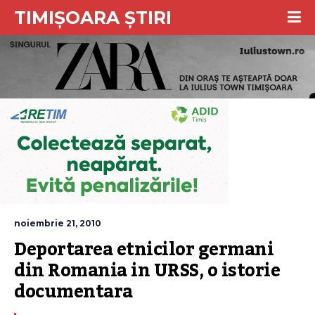
TIMIȘOARA ȘTIRI
noiembrie 21, 2010
Deportarea etnicilor germani 
din Romania in URSS, o istorie 
documentara