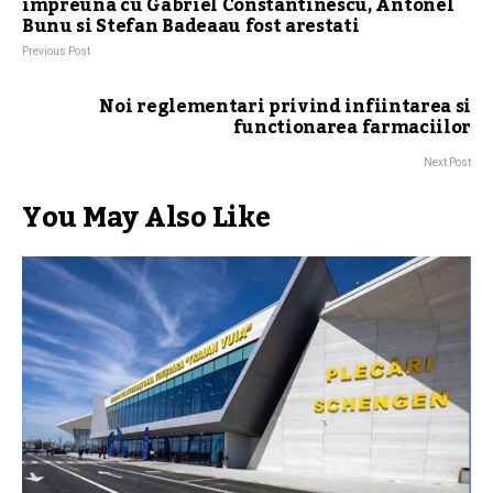
impreuna cu Gabriel Constantinescu, Antonel
Bunu si Stefan Badeaau fost arestati
Previous Post
Noi reglementari privind infiintarea si
functionarea farmaciilor
Next Post
You May Also Like