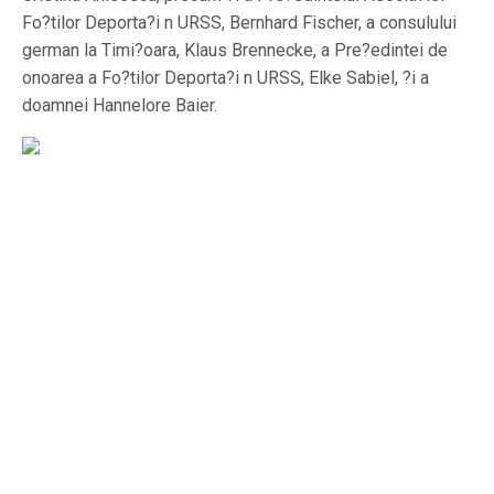
Fo?tilor Deporta?i n URSS, Bernhard Fischer, a consulului
german la Timi?oara, Klaus Brennecke, a Pre?edintei de
onoarea a Fo?tilor Deporta?i n URSS, Elke Sabiel, ?i a
doamnei Hannelore Baier.