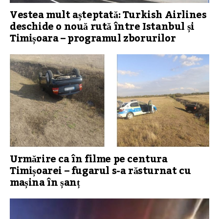
Vestea mult așteptată: Turkish Airlines
deschide o nouă rută între Istanbul și
Timișoara – programul zborurilor
Urmărire ca în filme pe centura
Timișoarei – fugarul s-a răsturnat cu
mașina în șanț