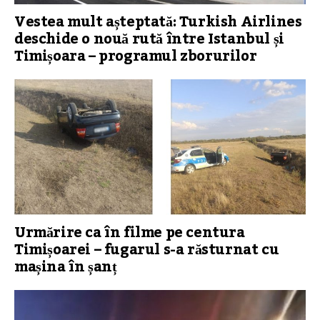
Vestea mult așteptată: Turkish Airlines
deschide o nouă rută între Istanbul și
Timișoara – programul zborurilor
Urmărire ca în filme pe centura
Timișoarei – fugarul s-a răsturnat cu
mașina în șanț