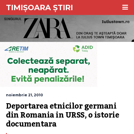
TIMIȘOARA ȘTIRI
noiembrie 21, 2010
Deportarea etnicilor germani 
din Romania in URSS, o istorie 
documentara