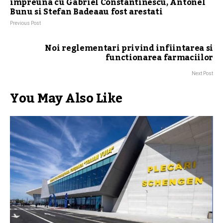
impreuna cu Gabriel Constantinescu, Antonel
Bunu si Stefan Badeaau fost arestati
Previous Post
Noi reglementari privind infiintarea si
functionarea farmaciilor
Next Post
You May Also Like