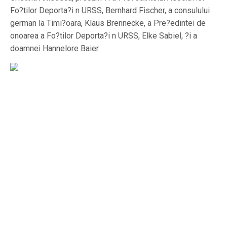
Fo?tilor Deporta?i n URSS, Bernhard Fischer, a consulului
german la Timi?oara, Klaus Brennecke, a Pre?edintei de
onoarea a Fo?tilor Deporta?i n URSS, Elke Sabiel, ?i a
doamnei Hannelore Baier.