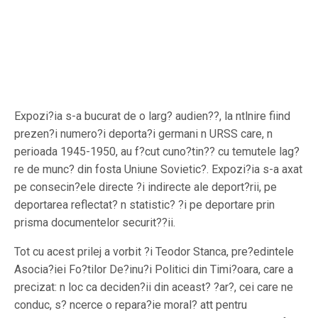
Expozi?ia s-a bucurat de o larg? audien??, la ntlnire fiind
prezen?i numero?i deporta?i germani n URSS care, n
perioada 1945-1950, au f?cut cuno?tin?? cu temutele lag?
re de munc? din fosta Uniune Sovietic?. Expozi?ia s-a axat
pe consecin?ele directe ?i indirecte ale deport?rii, pe
deportarea reflectat? n statistic? ?i pe deportare prin
prisma documentelor securit??ii.
Tot cu acest prilej a vorbit ?i Teodor Stanca, pre?edintele
Asocia?iei Fo?tilor De?inu?i Politici din Timi?oara, care a
precizat: n loc ca deciden?ii din aceast? ?ar?, cei care ne
conduc, s? ncerce o repara?ie moral? att pentru