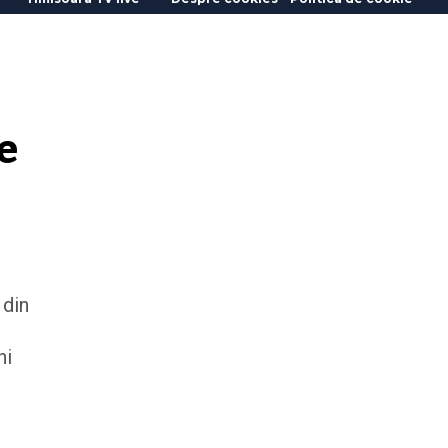
 
 din
ni