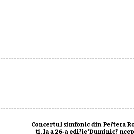
Concertul simfonic din Pe?tera 
ti, la a 26-a edi?ie*Duminic? nce