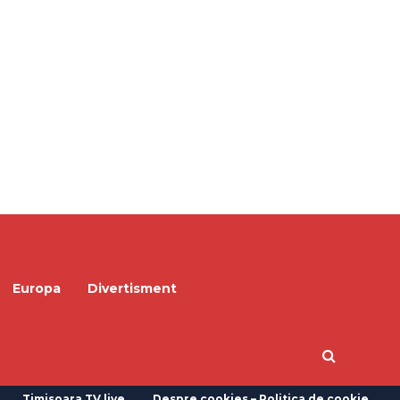
Europa
Divertisment
Timisoara TV live
Despre cookies – Politica de cookie