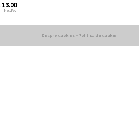
 13.00
Next Post
Despre cookies – Politica de cookie