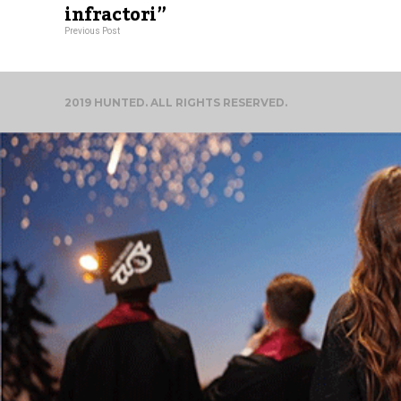
infractori”
Previous Post
2019 HUNTED. ALL RIGHTS RESERVED.