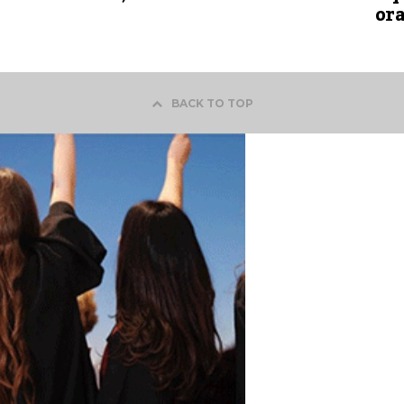
ora
BACK TO TOP