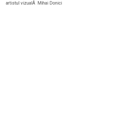
artistul vizualÂ Mihai Donici