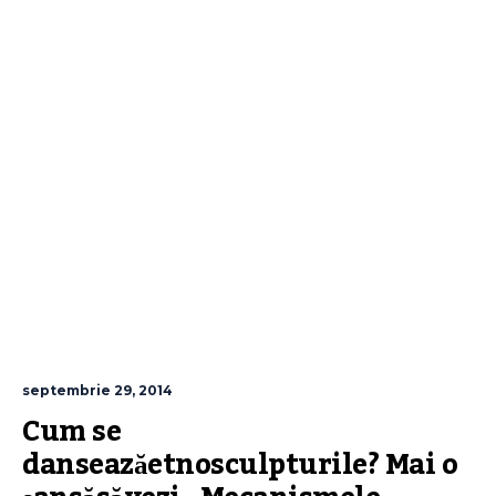
septembrie 29, 2014
Cum se 
danseazăetnosculpturile? Mai o 