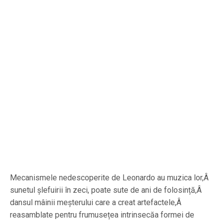
Mecanismele nedescoperite de Leonardo au muzica lor,Â
sunetul șlefuirii în zeci, poate sute de ani de folosință,Â
dansul mâinii meșterului care a creat artefactele,Â
reasamblate pentru frumusețea intrinsecăa formei de