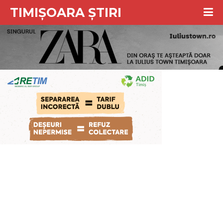
TIMIȘOARA ȘTIRI