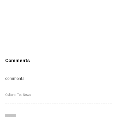
Comments
comments
Cultura
,
Top News