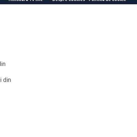
din
i din