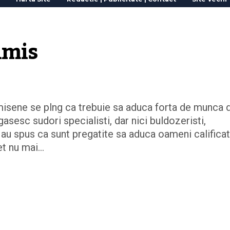
imis
imisene se plng ca trebuie sa aduca forta de munca 
gasesc sudori specialisti, dar nici buldozeristi,
au spus ca sunt pregatite sa aduca oameni calificat
det nu mai…