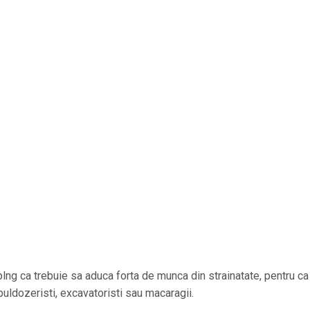
plng ca trebuie sa aduca forta de munca din strainatate, pentru ca
buldozeristi, excavatoristi sau macaragii.