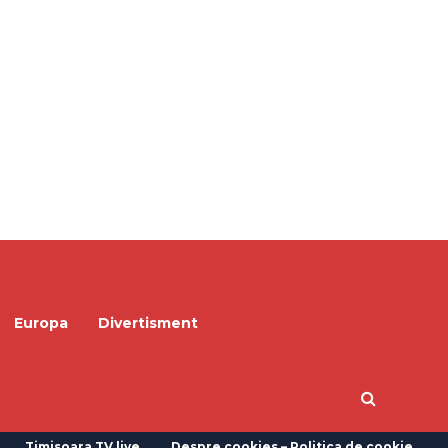
Europa
Divertisment
Timisoara TV live
Despre cookies – Politica de cookie