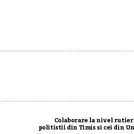
Colaborare la nivel rutier
politistii din Timis si cei din U