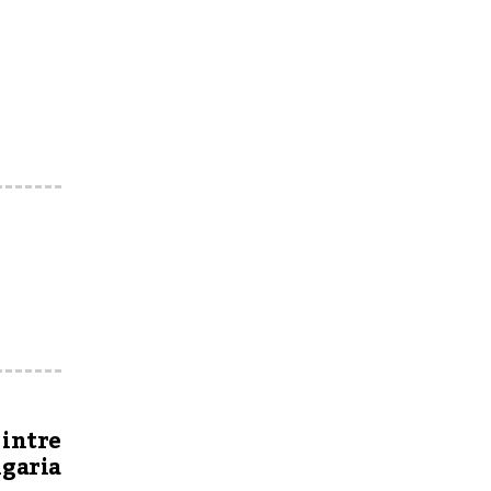
 intre
ngaria