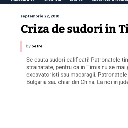
septembrie 22, 2010
Criza de sudori in T
by
petre
Se cauta sudori calificati! Patronatele t
strainatate, pentru ca in Timis nu se mai 
excavatoristi sau macaragii. Patronatele 
Bulgaria sau chiar din China. La noi in ju