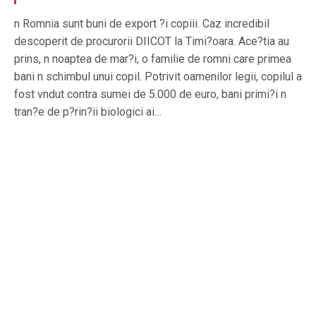
n Romnia sunt buni de export ?i copiii. Caz incredibil
descoperit de procurorii DIICOT la Timi?oara. Ace?tia au
prins, n noaptea de mar?i, o familie de romni care primea
bani n schimbul unui copil. Potrivit oamenilor legii, copilul a
fost vndut contra sumei de 5.000 de euro, bani primi?i n
tran?e de p?rin?ii biologici ai…