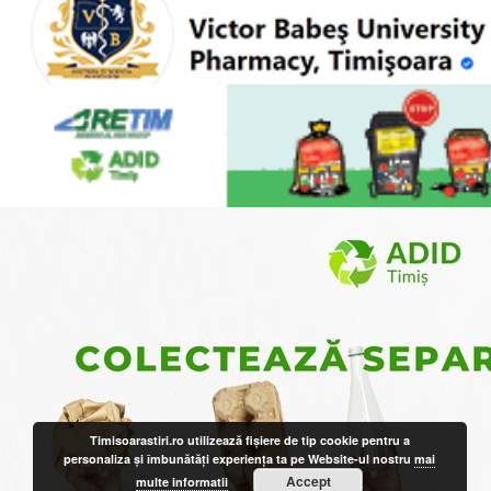
Timisoarastiri.ro utilizează fişiere de tip cookie pentru a
personaliza și îmbunătăți experiența ta pe Website-ul nostru
mai
Accept
multe informatii