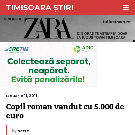
TIMIȘOARA ȘTIRI
ianuarie 11, 2011
Copil roman vandut cu 5.000 de 
euro
by
petre