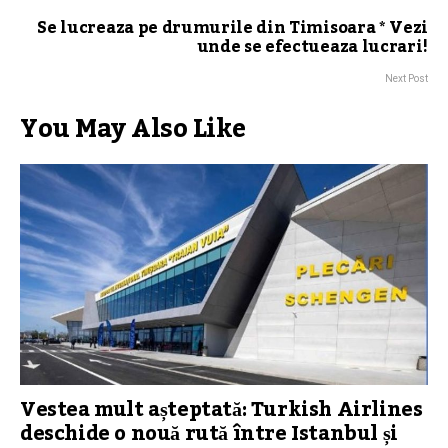
Se lucreaza pe drumurile din Timisoara * Vezi
unde se efectueaza lucrari!
Next Post
You May Also Like
Vestea mult așteptată: Turkish Airlines
deschide o nouă rută între Istanbul și