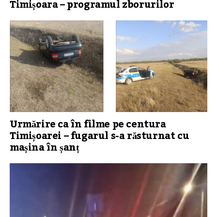
Timișoara – programul zborurilor
Urmărire ca în filme pe centura
Timișoarei – fugarul s-a răsturnat cu
mașina în șanț