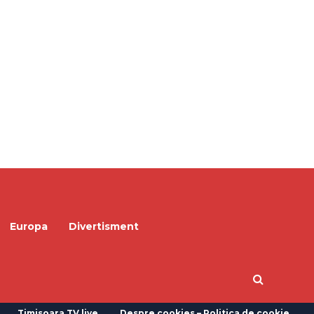
Europa
Divertisment
Timisoara TV live
Despre cookies – Politica de cookie