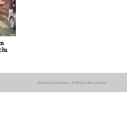
un
clu
Despre cookies – Politica de cookie