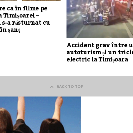
e ca în filme pe
 Timișoarei –
 s-a răsturnat cu
în șanț
Accident grav între 
autoturism și un trici
electric la Timișoara
BACK TO TOP