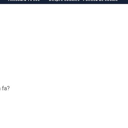
n fa?