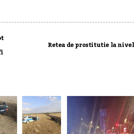
ot
Retea de prostitutie la nivel
i