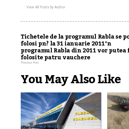
View All Posts by Author
Tichetele de la programul Rabla se p
folosi pn? la 31 ianuarie 2011*n
programul Rabla din 2011 vor putea f
folosite patru vauchere
Previous Post
You May Also Like