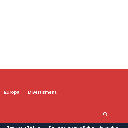
Europa
Divertisment
Timisoara TV live
Despre cookies – Politica de cookie