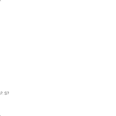
n?. S?