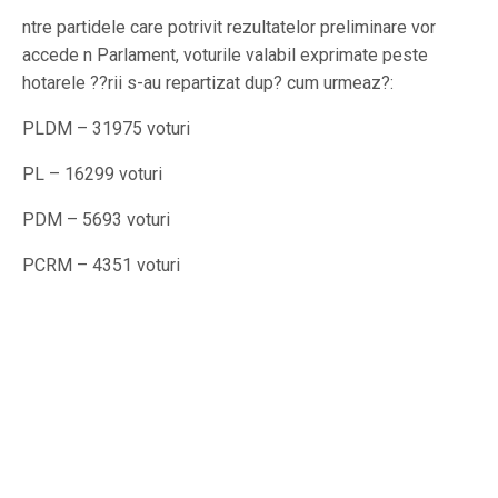
ntre partidele care potrivit rezultatelor preliminare vor
accede n Parlament, voturile valabil exprimate peste
hotarele ??rii s-au repartizat dup? cum urmeaz?:
PLDM – 31975 voturi
PL – 16299 voturi
PDM – 5693 voturi
PCRM – 4351 voturi