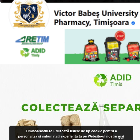
Timisoarastiri.ro utilizează fişiere de tip cookie pentru a
personaliza și îmbunătăți experiența ta pe Website-ul nostru
mai