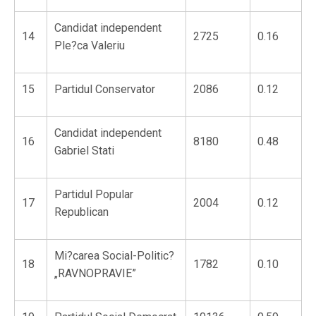
Candidat independent
14
2725
0.16
Ple?ca Valeriu
15
Partidul Conservator
2086
0.12
Candidat independent
16
8180
0.48
Gabriel Stati
Partidul Popular
17
2004
0.12
Republican
Mi?carea Social-Politic?
18
1782
0.10
„RAVNOPRAVIE”