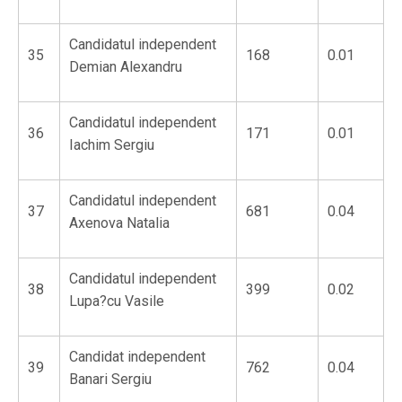
Candidatul independent
35
168
0.01
Demian Alexandru
Candidatul independent
36
171
0.01
Iachim Sergiu
Candidatul independent
37
681
0.04
Axenova Natalia
Candidatul independent
38
399
0.02
Lupa?cu Vasile
Candidat independent
39
762
0.04
Banari Sergiu