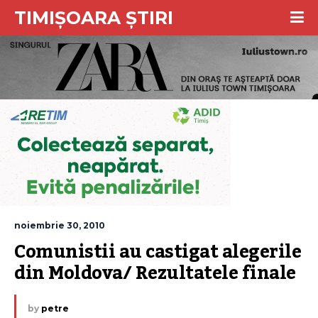
TIMIȘOARA ȘTIRI
noiembrie 30, 2010
Comunistii au castigat alegerile 
din Moldova/ Rezultatele finale
by
petre