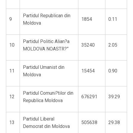
Partidul Republican din
9
1854
0.11
Moldova
Partidul Politic Alian?a
10
35240
2.05
MOLDOVA NOASTR?”
Partidul Umanist din
11
15454
0.90
Moldova
Partidul Comuni?tilor din
12
676291
39.29
Republica Moldova
Partidul Liberal
13
505638
29.38
Democrat din Moldova