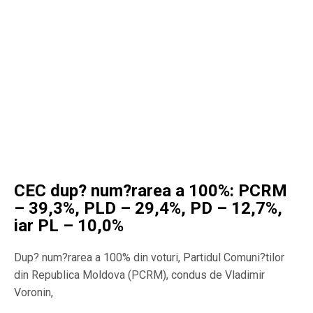
CEC dup? num?rarea a 100%: PCRM
– 39,3%, PLD – 29,4%, PD – 12,7%,
iar PL – 10,0%
Dup? num?rarea a 100% din voturi, Partidul Comuni?tilor
din Republica Moldova (PCRM), condus de Vladimir
Voronin,