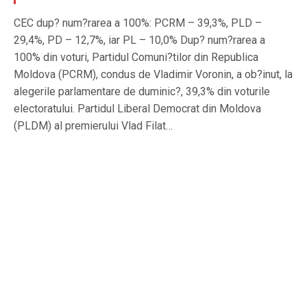
CEC dup? num?rarea a 100%: PCRM – 39,3%, PLD –
29,4%, PD – 12,7%, iar PL – 10,0% Dup? num?rarea a
100% din voturi, Partidul Comuni?tilor din Republica
Moldova (PCRM), condus de Vladimir Voronin, a ob?inut, la
alegerile parlamentare de duminic?, 39,3% din voturile
electoratului. Partidul Liberal Democrat din Moldova
(PLDM) al premierului Vlad Filat…