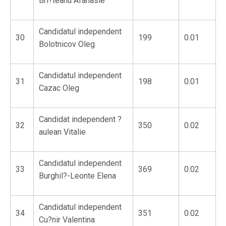
Brl?teanu Afanasie
Candidatul independent
30
199
0.01
Bolotnicov Oleg
Candidatul independent
31
198
0.01
Cazac Oleg
Candidat independent ?
32
350
0.02
aulean Vitalie
Candidatul independent
33
369
0.02
Burghil?-Leonte Elena
Candidatul independent
34
351
0.02
Cu?nir Valentina