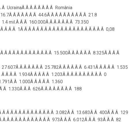
 Â UcrainaÂ Â Â Â Â Â Â Â România
 316.7Â Â Â Â Â Â Â 44.6Â Â Â Â Â Â Â Â Â Â 21.8
Â 1.4 mil.Â Â Â 160.000Â Â Â Â Â Â Â 73.350
Â Â Â Â Â 1Â Â Â Â Â Â Â Â Â Â Â Â Â Â Â Â Â Â Â Â Â 0,08
Â Â Â Â Â Â Â Â Â Â Â Â Â Â 15.500Â Â Â Â Â Â 8.325Â Â Â Â
 Â 27.607Â Â Â Â Â Â Â 25.782Â Â Â Â Â Â 6.431Â Â Â Â Â 1.535
Â Â Â Â Â 1.934Â Â Â Â Â 1.203Â Â Â Â Â Â Â Â Â Â 0
Â 1.791Â Â 1.000Â Â Â Â Â 1.360
1Â Â 1.330Â Â Â 626Â Â Â Â Â Â Â Â 188
 Â Â Â Â Â Â Â Â Â Â Â Â Â Â 3.082Â Â 13.683Â Â 400Â Â Â 129
Â Â Â Â Â Â Â Â Â Â Â Â Â Â 973Â Â Â 6.012Â Â Â 93Â Â Â 82