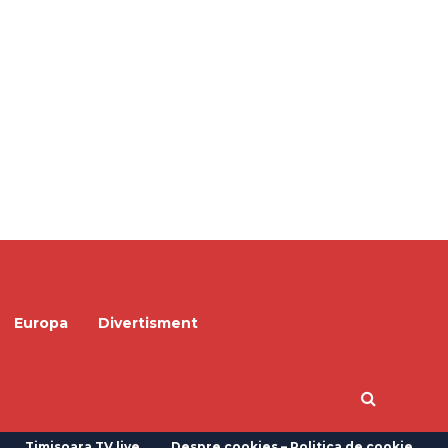
Europa
Divertisment
Timisoara TV live
Despre cookies – Politica de cookie