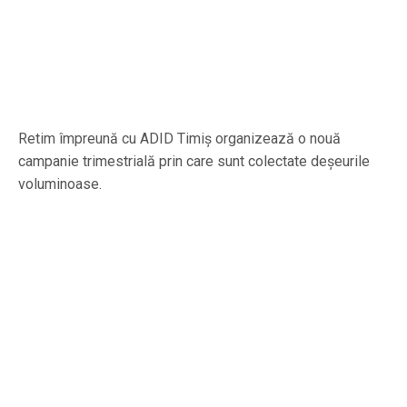
Retim împreună cu ADID Timiș organizează o nouă
campanie trimestrială prin care sunt colectate deșeurile
voluminoase.