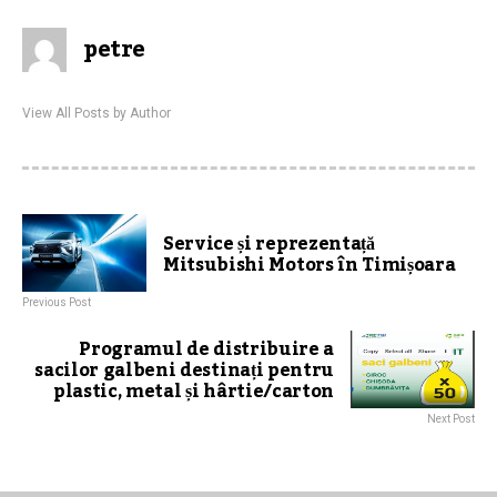
petre
View All Posts by Author
Service și reprezentață
Mitsubishi Motors în Timișoara
Previous Post
Programul de distribuire a
sacilor galbeni destinați pentru
plastic, metal și hârtie/carton
Next Post