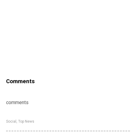
Comments
comments
Social
,
Top News