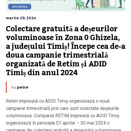
martie 29, 2024
Colectare gratuită a deșeurilor 
voluminoase în Zona 0 Ghizela, 
a județului Timiș! Începe cea de-a 
doua campanie trimestrială 
organizată de Retim și ADID 
Timiș din anul 2024
by
petre
Retim împreună cu ADID Timiș organizează o nouă
campanie trimestrială prin care sunt colectate deșeurile
voluminoase. Compania RETIM împreună cu ADID Timiș
organizează în perioada 01 aprilie – 30 mai 2024 o
campanie de colectare gratuită a deșeurilor voluminoase