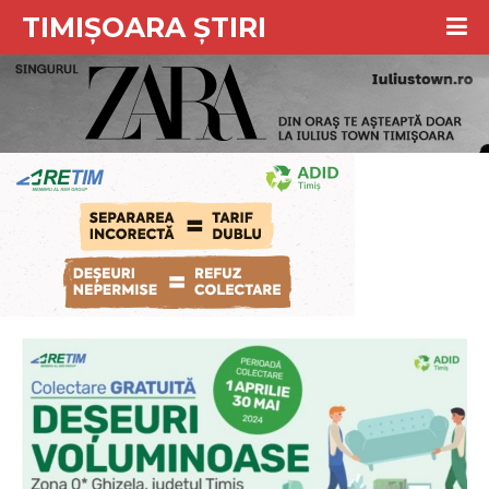
TIMIȘOARA ȘTIRI