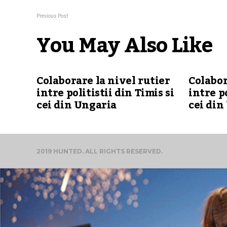
Previous Post
You May Also Like
Colaborare la nivel rutier
Colabor
intre politistii din Timis si
intre po
cei din Ungaria
cei din
2019 HUNTED. ALL RIGHTS RESERVED.