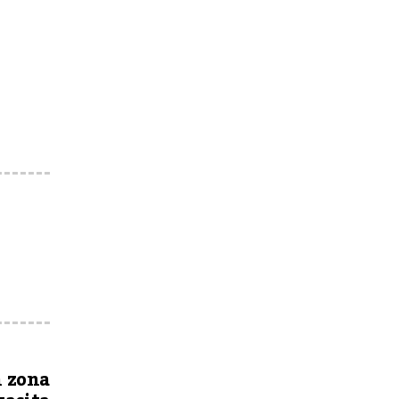
n zona