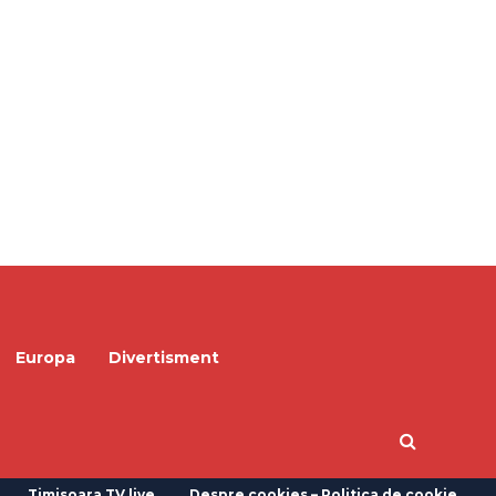
Europa
Divertisment
Timisoara TV live
Despre cookies – Politica de cookie