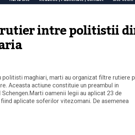
utier intre politistii di
aria
 politisti maghiari, marti au organizat filtre rutiere 
are. Aceasta actiune constituie un preambul in
l Schengen.Marti oamenii legii au aplicat 23 de
e fiind aplicate soferilor vitezomani. De asemenea