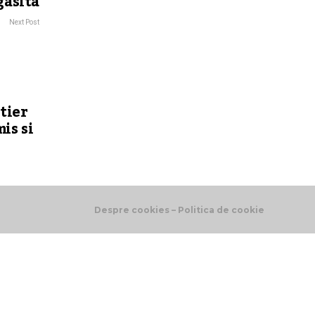
gasita
Next Post
tier
mis si
Despre cookies – Politica de cookie