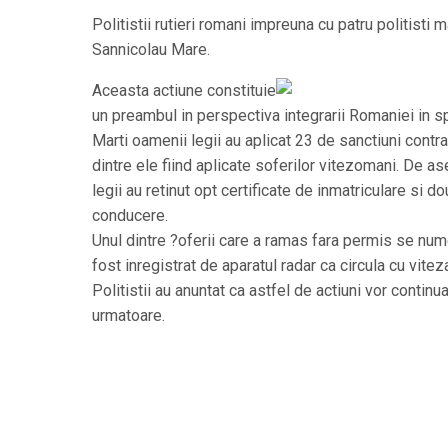
Politistii rutieri romani impreuna cu patru politisti ma
Sannicolau Mare.
Aceasta actiune constituie
un preambul in perspectiva integrarii Romaniei in s
Marti oamenii legii au aplicat 23 de sanctiuni contr
dintre ele fiind aplicate soferilor vitezomani. De 
legii au retinut opt certificate de inmatriculare si 
conducere.
Unul dintre ?oferii care a ramas fara permis se num
fost inregistrat de aparatul radar ca circula cu vite
Politistii au anuntat ca astfel de actiuni vor continu
urmatoare.