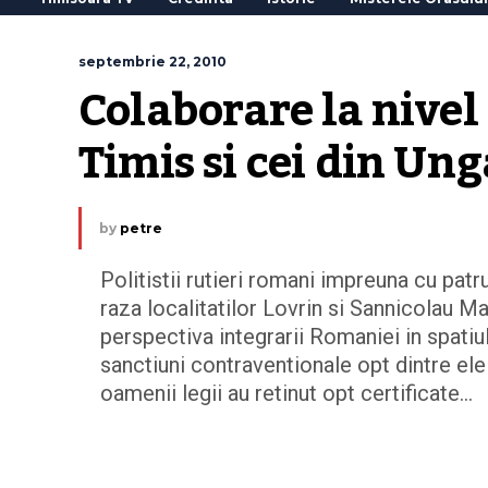
septembrie 22, 2010
Colaborare la nivel r
Timis si cei din Ung
by
petre
Politistii rutieri romani impreuna cu patru
raza localitatilor Lovrin si Sannicolau M
perspectiva integrarii Romaniei in spatiu
sanctiuni contraventionale opt dintre el
oamenii legii au retinut opt certificate…