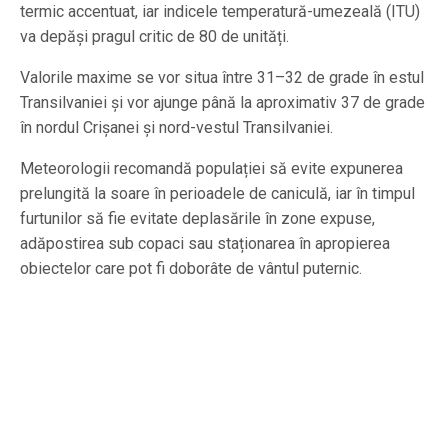
termic accentuat, iar indicele temperatură-umezeală (ITU)
va depăși pragul critic de 80 de unități.
Valorile maxime se vor situa între 31–32 de grade în estul
Transilvaniei și vor ajunge până la aproximativ 37 de grade
în nordul Crișanei și nord-vestul Transilvaniei.
Meteorologii recomandă populației să evite expunerea
prelungită la soare în perioadele de caniculă, iar în timpul
furtunilor să fie evitate deplasările în zone expuse,
adăpostirea sub copaci sau staționarea în apropierea
obiectelor care pot fi doborâte de vântul puternic.