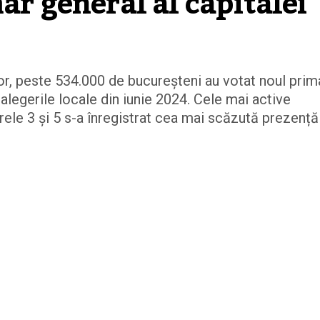
ar general al capitalei
r, peste 534.000 de bucureșteni au votat noul prima
 alegerile locale din iunie 2024. Cele mai active
rele 3 și 5 s-a înregistrat cea mai scăzută prezență