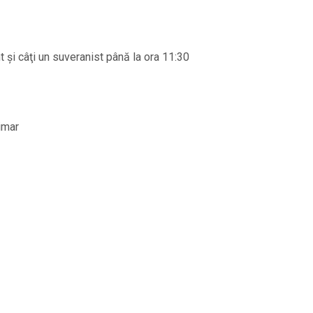
 şi câţi un suveranist până la ora 11:30
rimar