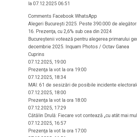
la 07.12.2025 06:51
Comments Facebook WhatsApp
Alegeri Bucureşti 2025. Peste 390.000 de alegători
16. Prezenţa, cu 2,6% sub cea din 2024
Bucureștenii votează pentru alegerea primarului gene
decembrie 2025. Inquam Photos / Octav Ganea
Cuprins
07.12.2025, 19:00
Prezenţa la vot la ora 19:00
07.12.2025, 18:34
MAI: 61 de sesizări de posibile incidente electora
07.12.2025, 18:00
Prezenţa la vot la ora 18:00
07.12.2025, 17:29
Cătălin Drulă: Fiecare vot contează „cu atât mai mul
07.12.2025, 16:57
Prezenţa la vot la ora 17:00