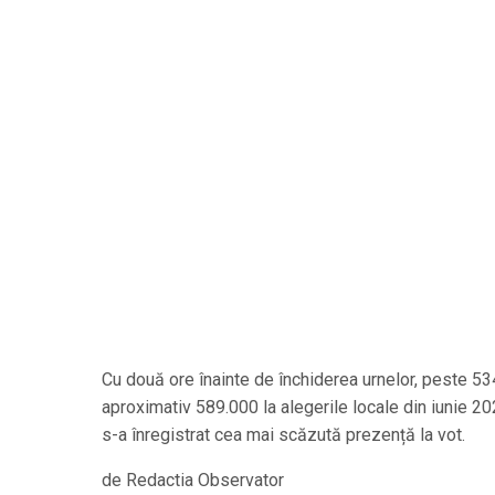
Cu două ore înainte de închiderea urnelor, peste 534
aproximativ 589.000 la alegerile locale din iunie 202
s-a înregistrat cea mai scăzută prezență la vot.
de Redactia Observator