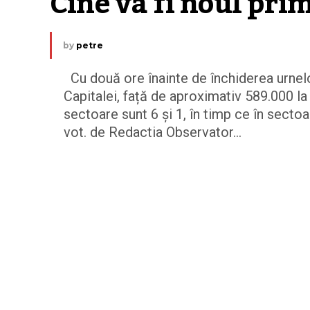
Cine va fi noul prim
by
petre
Cu două ore înainte de închiderea urnelo
Capitalei, față de aproximativ 589.000 la
sectoare sunt 6 și 1, în timp ce în sectoa
vot. de Redactia Observator...