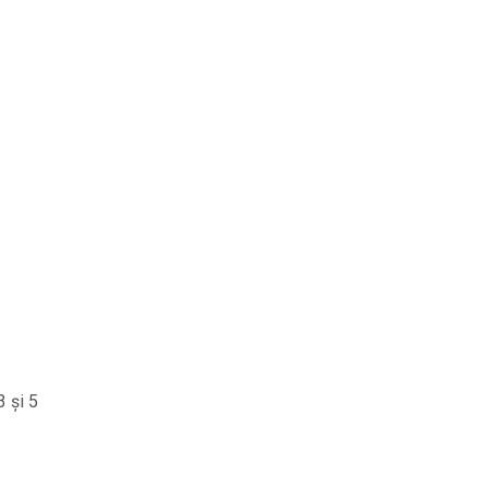
3 și 5