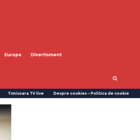
Europa
Divertisment
Timisoara TV live
Despre cookies – Politica de cookie