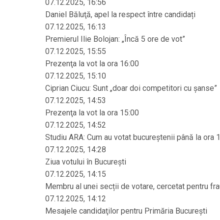
07.12.2025, 16:56
Daniel Băluţă, apel la respect între candidați
07.12.2025, 16:13
Premierul Ilie Bolojan: „Încă 5 ore de vot”
07.12.2025, 15:55
Prezenţa la vot la ora 16:00
07.12.2025, 15:10
Ciprian Ciucu: Sunt „doar doi competitori cu șanse”
07.12.2025, 14:53
Prezenţa la vot la ora 15:00
07.12.2025, 14:52
Studiu ARA: Cum au votat bucureştenii până la ora 
07.12.2025, 14:28
Ziua votului în București
07.12.2025, 14:15
Membru al unei secții de votare, cercetat pentru fr
07.12.2025, 14:12
Mesajele candidaţilor pentru Primăria Bucureşti