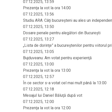
07.12.2025, 13:59
Prezenţa la vot la ora 14:00
07.12.2025, 13:56
Studiu ARA: Câţi bucureşteni au ales un independent
07.12.2025, 13:50
Dosare penale pentru alegători din Bucureşti
07.12.2025, 13:27
„Lista de dorinţe” a bucureştenilor pentru viitorul p
07.12.2025, 13:05
Bujduveanu: Am votat pentru experienţă
07.12.2025, 13:00
Prezenţa la vot la ora 13:00
07.12.2025, 12:57
În ce sector s-a votat cel mai mult până la 13:00
07.12.2025, 12:18
Mesajul lui Daniel Băluţă după vot
07.12.2025, 12:00
Prezenţa la vot la ora 12:00