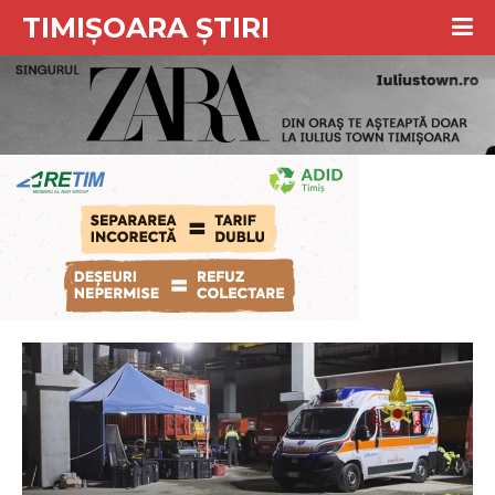
TIMIȘOARA ȘTIRI