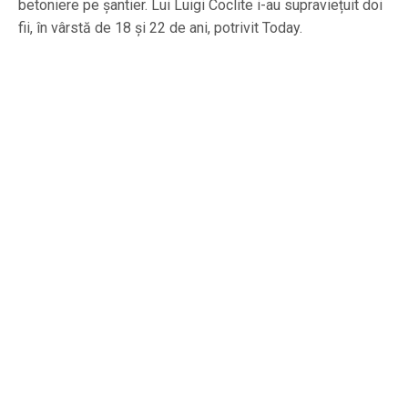
betoniere pe șantier. Lui Luigi Coclite i-au supraviețuit doi
fii, în vârstă de 18 și 22 de ani, potrivit Today.