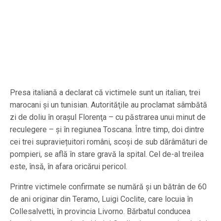
Presa italiană a declarat că victimele sunt un italian, trei
marocani și un tunisian. Autorităţile au proclamat sâmbătă
zi de doliu în oraşul Florenţa – cu păstrarea unui minut de
reculegere – şi în regiunea Toscana. Între timp, doi dintre
cei trei supraviețuitori români, scoşi de sub dărâmături de
pompieri, se află în stare gravă la spital. Cel de-al treilea
este, însă, în afara oricărui pericol.
Printre victimele confirmate se numără și un bătrân de 60
de ani originar din Teramo, Luigi Coclite, care locuia în
Collesalvetti, în provincia Livorno. Bărbatul conducea