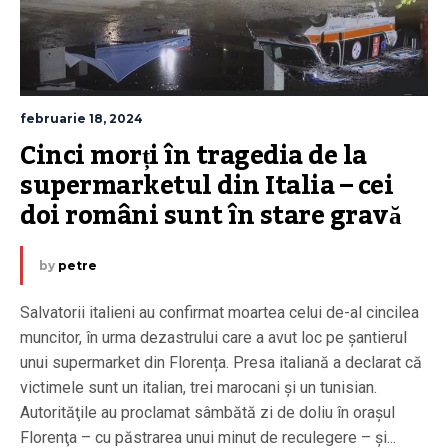
februarie 18, 2024
Cinci morți în tragedia de la 
supermarketul din Italia – cei 
doi români sunt în stare gravă
by
petre
Salvatorii italieni au confirmat moartea celui de-al cincilea
muncitor, în urma dezastrului care a avut loc pe șantierul
unui supermarket din Florența. Presa italiană a declarat că
victimele sunt un italian, trei marocani și un tunisian.
Autorităţile au proclamat sâmbătă zi de doliu în oraşul
Florenţa – cu păstrarea unui minut de reculegere – şi...