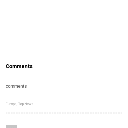
Comments
comments
Europa
,
Top News