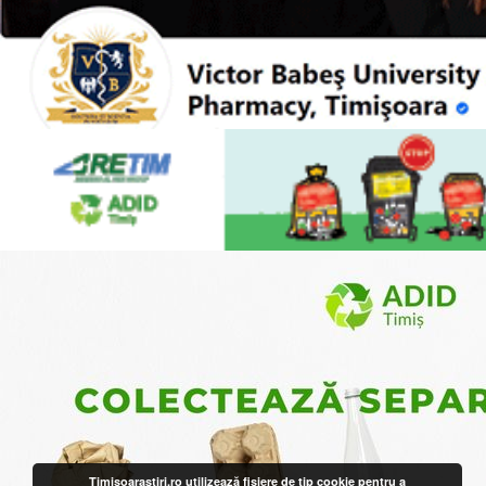
Timisoarastiri.ro utilizează fişiere de tip cookie pentru a