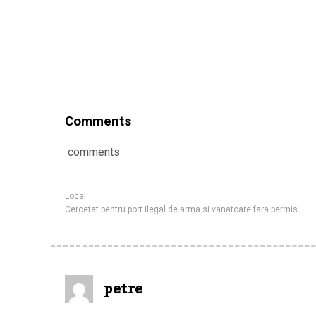
Comments
comments
Local
Cercetat pentru port ilegal de arma si vanatoare fara permis
petre