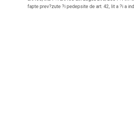
fapte prev?zute ?i pedepsite de art. 42, lit a ?i a i