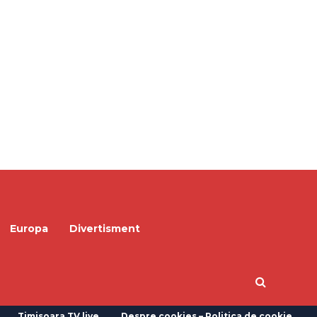
Europa
Divertisment
Timisoara TV live
Despre cookies – Politica de cookie