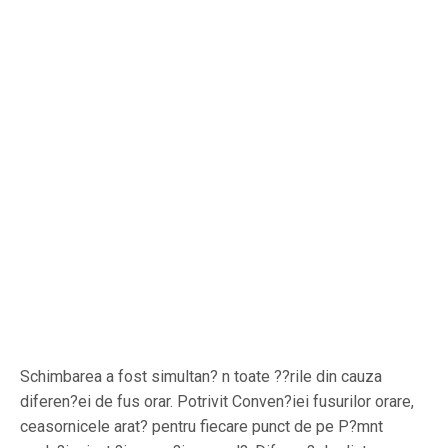
Schimbarea a fost simultan? n toate ??rile din cauza
diferen?ei de fus orar. Potrivit Conven?iei fusurilor orare,
ceasornicele arat? pentru fiecare punct de pe P?mnt