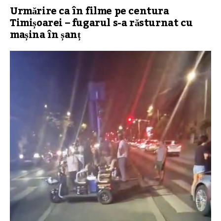
Urmărire ca în filme pe centura
Timișoarei – fugarul s-a răsturnat cu
mașina în șanț