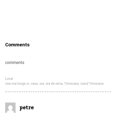
Comments
comments
Local
cea mai lunga zi
,
ceas
,
ora
,
ora de iarna
,
Timisoara
,
ziarul Timisoara
petre