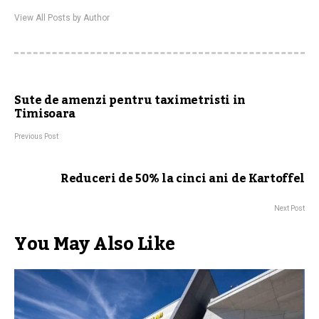
View All Posts by Author
Sute de amenzi pentru taximetristi in
Timisoara
Previous Post
Reduceri de 50% la cinci ani de Kartoffel
Next Post
You May Also Like