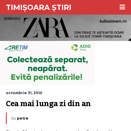
TIMIȘOARA ȘTIRI
octombrie 31, 2010
Cea mai lunga zi din an
by
petre