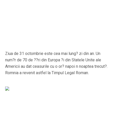
Ziua de 31 octombrie este cea mai lung? zi din an. Un
num?r de 70 de ??ri din Europa ?i din Statele Unite ale
Americii au dat ceasurile cu o or? napoi n noaptea trecut?.
Romnia a revenit astfel la Timpul Legal Roman.