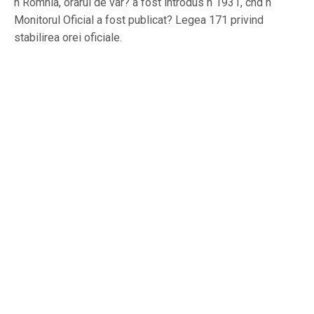
n Romnia, orarul de var? a fost introdus n 1931, cnd n
Monitorul Oficial a fost publicat? Legea 171 privind
stabilirea orei oficiale.